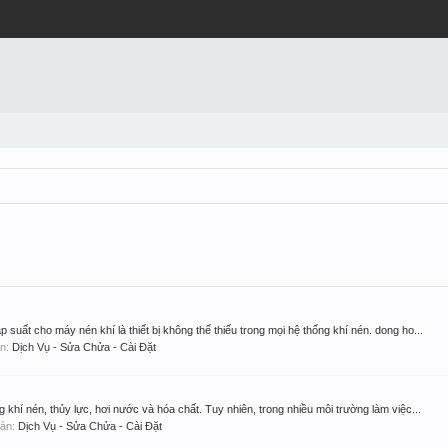
p suất cho máy nén khí là thiết bị không thể thiếu trong mọi hệ thống khí nén. dong ho...
àn:
Dịch Vụ - Sửa Chửa - Cài Đặt
g khí nén, thủy lực, hơi nước và hóa chất. Tuy nhiên, trong nhiều môi trường làm việc...
 đàn:
Dịch Vụ - Sửa Chửa - Cài Đặt