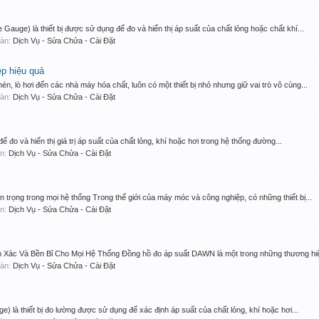
 Gauge) là thiết bị được sử dụng để đo và hiển thị áp suất của chất lỏng hoặc chất khí...
 đàn:
Dịch Vụ - Sửa Chửa - Cài Đặt
ệp hiệu quả
n, lò hơi đến các nhà máy hóa chất, luôn có một thiết bị nhỏ nhưng giữ vai trò vô cùng...
 đàn:
Dịch Vụ - Sửa Chửa - Cài Đặt
ể đo và hiển thị giá trị áp suất của chất lỏng, khí hoặc hơi trong hệ thống đường...
àn:
Dịch Vụ - Sửa Chửa - Cài Đặt
n trọng trong mọi hệ thống Trong thế giới của máy móc và công nghiệp, có những thiết bị...
àn:
Dịch Vụ - Sửa Chửa - Cài Đặt
ác Và Bền Bỉ Cho Mọi Hệ Thống Đồng hồ đo áp suất DAWN là một trong những thương hiệu 
 đàn:
Dịch Vụ - Sửa Chửa - Cài Đặt
) là thiết bị đo lường được sử dụng để xác định áp suất của chất lỏng, khí hoặc hơi...