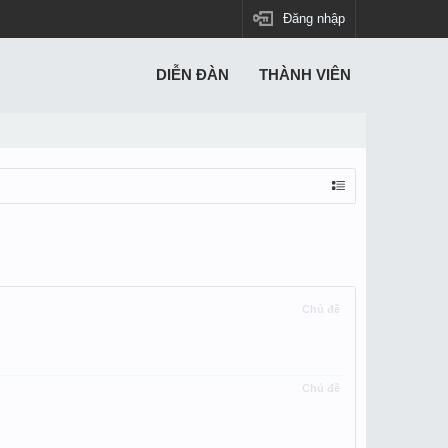
Đăng nhập
DIỄN ĐÀN
THÀNH VIÊN
Chủ đề
Chủ đề