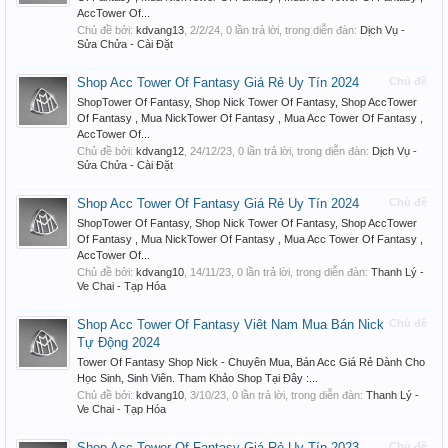
AccTower Of...
Chủ đề bởi:
kdvang13
,
2/2/24
, 0 lần trả lời, trong diễn đàn:
Dịch Vụ -
Sửa Chửa - Cài Đặt
Shop Acc Tower Of Fantasy Giá Rẻ Uy Tín 2024
Chủ đề
ShopTower Of Fantasy, Shop Nick Tower Of Fantasy, Shop AccTower
Of Fantasy , Mua NickTower Of Fantasy , Mua Acc Tower Of Fantasy ,
AccTower Of...
Chủ đề bởi:
kdvang12
,
24/12/23
, 0 lần trả lời, trong diễn đàn:
Dịch Vụ -
Sửa Chửa - Cài Đặt
Shop Acc Tower Of Fantasy Giá Rẻ Uy Tín 2024
Chủ đề
ShopTower Of Fantasy, Shop Nick Tower Of Fantasy, Shop AccTower
Of Fantasy , Mua NickTower Of Fantasy , Mua Acc Tower Of Fantasy ,
AccTower Of...
Chủ đề bởi:
kdvang10
,
14/11/23
, 0 lần trả lời, trong diễn đàn:
Thanh Lý -
Ve Chai - Tạp Hóa
Shop Acc Tower Of Fantasy Viêt Nam Mua Bán Nick
Chủ đề
Tự Động 2024
Tower Of Fantasy Shop Nick - Chuyên Mua, Bán Acc Giá Rẻ Dành Cho
Học Sinh, Sinh Viên. Tham Khảo Shop Tại Đây :...
Chủ đề bởi:
kdvang10
,
3/10/23
, 0 lần trả lời, trong diễn đàn:
Thanh Lý -
Ve Chai - Tạp Hóa
Shop Acc Tower Of Fantasy Giá Rẻ Uy Tín 2023
Chủ đề