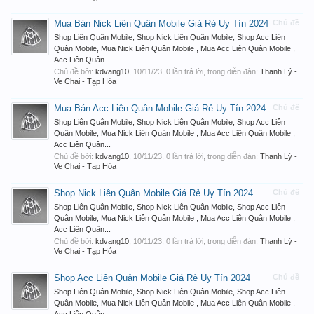
Mua Bán Nick Liên Quân Mobile Giá Rẻ Uy Tín 2024
Chủ đề
Shop Liên Quân Mobile, Shop Nick Liên Quân Mobile, Shop Acc Liên
Quân Mobile, Mua Nick Liên Quân Mobile , Mua Acc Liên Quân Mobile ,
Acc Liên Quân...
Chủ đề bởi:
kdvang10
,
10/11/23
, 0 lần trả lời, trong diễn đàn:
Thanh Lý -
Ve Chai - Tạp Hóa
Mua Bán Acc Liên Quân Mobile Giá Rẻ Uy Tín 2024
Chủ đề
Shop Liên Quân Mobile, Shop Nick Liên Quân Mobile, Shop Acc Liên
Quân Mobile, Mua Nick Liên Quân Mobile , Mua Acc Liên Quân Mobile ,
Acc Liên Quân...
Chủ đề bởi:
kdvang10
,
10/11/23
, 0 lần trả lời, trong diễn đàn:
Thanh Lý -
Ve Chai - Tạp Hóa
Shop Nick Liên Quân Mobile Giá Rẻ Uy Tín 2024
Chủ đề
Shop Liên Quân Mobile, Shop Nick Liên Quân Mobile, Shop Acc Liên
Quân Mobile, Mua Nick Liên Quân Mobile , Mua Acc Liên Quân Mobile ,
Acc Liên Quân...
Chủ đề bởi:
kdvang10
,
10/11/23
, 0 lần trả lời, trong diễn đàn:
Thanh Lý -
Ve Chai - Tạp Hóa
Shop Acc Liên Quân Mobile Giá Rẻ Uy Tín 2024
Chủ đề
Shop Liên Quân Mobile, Shop Nick Liên Quân Mobile, Shop Acc Liên
Quân Mobile, Mua Nick Liên Quân Mobile , Mua Acc Liên Quân Mobile ,