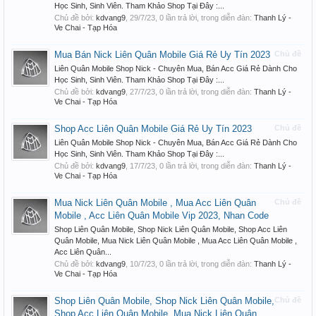
Học Sinh, Sinh Viên. Tham Khảo Shop Tại Đây :...
Chủ đề bởi:
kdvang9
,
29/7/23
, 0 lần trả lời, trong diễn đàn:
Thanh Lý -
Ve Chai - Tạp Hóa
Mua Bán Nick Liên Quân Mobile Giá Rẻ Uy Tín 2023
Chủ đề
Liên Quân Mobile Shop Nick - Chuyên Mua, Bán Acc Giá Rẻ Dành Cho
Học Sinh, Sinh Viên. Tham Khảo Shop Tại Đây :...
Chủ đề bởi:
kdvang9
,
27/7/23
, 0 lần trả lời, trong diễn đàn:
Thanh Lý -
Ve Chai - Tạp Hóa
Shop Acc Liên Quân Mobile Giá Rẻ Uy Tín 2023
Chủ đề
Liên Quân Mobile Shop Nick - Chuyên Mua, Bán Acc Giá Rẻ Dành Cho
Học Sinh, Sinh Viên. Tham Khảo Shop Tại Đây :...
Chủ đề bởi:
kdvang9
,
17/7/23
, 0 lần trả lời, trong diễn đàn:
Thanh Lý -
Ve Chai - Tạp Hóa
Mua Nick Liên Quân Mobile , Mua Acc Liên Quân
Chủ đề
Mobile , Acc Liên Quân Mobile Vip 2023, Nhan Code
Shop Liên Quân Mobile, Shop Nick Liên Quân Mobile, Shop Acc Liên
Quân Mobile, Mua Nick Liên Quân Mobile , Mua Acc Liên Quân Mobile ,
Acc Liên Quân...
Chủ đề bởi:
kdvang9
,
10/7/23
, 0 lần trả lời, trong diễn đàn:
Thanh Lý -
Ve Chai - Tạp Hóa
Shop Liên Quân Mobile, Shop Nick Liên Quân Mobile,
Chủ đề
Shop Acc Liên Quân Mobile, Mua Nick Liên Quân