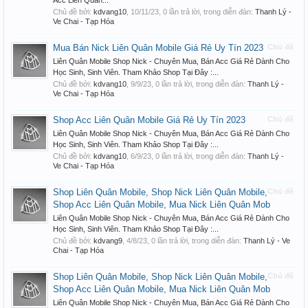
Acc Liên Quân...
Chủ đề bởi:
kdvang10
,
10/11/23
, 0 lần trả lời, trong diễn đàn:
Thanh Lý -
Ve Chai - Tạp Hóa
Mua Bán Nick Liên Quân Mobile Giá Rẻ Uy Tín 2023
Chủ đề
Liên Quân Mobile Shop Nick - Chuyên Mua, Bán Acc Giá Rẻ Dành Cho
Học Sinh, Sinh Viên. Tham Khảo Shop Tại Đây :...
Chủ đề bởi:
kdvang10
,
9/9/23
, 0 lần trả lời, trong diễn đàn:
Thanh Lý -
Ve Chai - Tạp Hóa
Shop Acc Liên Quân Mobile Giá Rẻ Uy Tín 2023
Chủ đề
Liên Quân Mobile Shop Nick - Chuyên Mua, Bán Acc Giá Rẻ Dành Cho
Học Sinh, Sinh Viên. Tham Khảo Shop Tại Đây :...
Chủ đề bởi:
kdvang10
,
6/9/23
, 0 lần trả lời, trong diễn đàn:
Thanh Lý -
Ve Chai - Tạp Hóa
Shop Liên Quân Mobile, Shop Nick Liên Quân Mobile,
Chủ đề
Shop Acc Liên Quân Mobile, Mua Nick Liên Quân Mob
Liên Quân Mobile Shop Nick - Chuyên Mua, Bán Acc Giá Rẻ Dành Cho
Học Sinh, Sinh Viên. Tham Khảo Shop Tại Đây :...
Chủ đề bởi:
kdvang9
,
4/8/23
, 0 lần trả lời, trong diễn đàn:
Thanh Lý - Ve
Chai - Tạp Hóa
Shop Liên Quân Mobile, Shop Nick Liên Quân Mobile,
Chủ đề
Shop Acc Liên Quân Mobile, Mua Nick Liên Quân Mob
Liên Quân Mobile Shop Nick - Chuyên Mua, Bán Acc Giá Rẻ Dành Cho