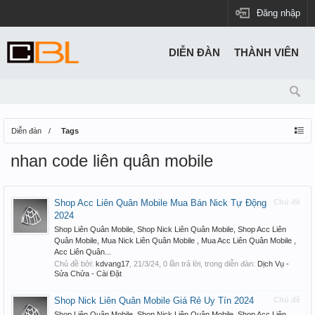
Đăng nhập
DIỄN ĐÀN
THÀNH VIÊN
Diễn đàn
Tags
nhan code liên quân mobile
Shop Acc Liên Quân Mobile Mua Bán Nick Tự Động
Chủ đề
2024
Shop Liên Quân Mobile, Shop Nick Liên Quân Mobile, Shop Acc Liên
Quân Mobile, Mua Nick Liên Quân Mobile , Mua Acc Liên Quân Mobile ,
Acc Liên Quân...
Chủ đề bởi:
kdvang17
,
21/3/24
, 0 lần trả lời, trong diễn đàn:
Dịch Vụ -
Sửa Chửa - Cài Đặt
Shop Nick Liên Quân Mobile Giá Rẻ Uy Tín 2024
Chủ đề
Shop Liên Quân Mobile, Shop Nick Liên Quân Mobile, Shop Acc Liên