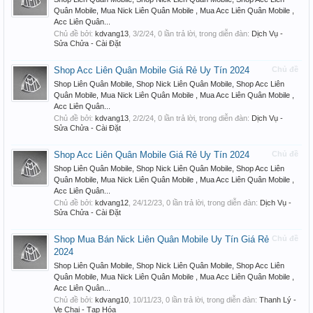
Quân Mobile, Mua Nick Liên Quân Mobile , Mua Acc Liên Quân Mobile ,
Acc Liên Quân...
Chủ đề bởi:
kdvang13
,
3/2/24
, 0 lần trả lời, trong diễn đàn:
Dịch Vụ -
Sửa Chửa - Cài Đặt
Shop Acc Liên Quân Mobile Giá Rẻ Uy Tín 2024
Chủ đề
Shop Liên Quân Mobile, Shop Nick Liên Quân Mobile, Shop Acc Liên
Quân Mobile, Mua Nick Liên Quân Mobile , Mua Acc Liên Quân Mobile ,
Acc Liên Quân...
Chủ đề bởi:
kdvang13
,
2/2/24
, 0 lần trả lời, trong diễn đàn:
Dịch Vụ -
Sửa Chửa - Cài Đặt
Shop Acc Liên Quân Mobile Giá Rẻ Uy Tín 2024
Chủ đề
Shop Liên Quân Mobile, Shop Nick Liên Quân Mobile, Shop Acc Liên
Quân Mobile, Mua Nick Liên Quân Mobile , Mua Acc Liên Quân Mobile ,
Acc Liên Quân...
Chủ đề bởi:
kdvang12
,
24/12/23
, 0 lần trả lời, trong diễn đàn:
Dịch Vụ -
Sửa Chửa - Cài Đặt
Shop Mua Bán Nick Liên Quân Mobile Uy Tín Giá Rẻ
Chủ đề
2024
Shop Liên Quân Mobile, Shop Nick Liên Quân Mobile, Shop Acc Liên
Quân Mobile, Mua Nick Liên Quân Mobile , Mua Acc Liên Quân Mobile ,
Acc Liên Quân...
Chủ đề bởi:
kdvang10
,
10/11/23
, 0 lần trả lời, trong diễn đàn:
Thanh Lý -
Ve Chai - Tạp Hóa