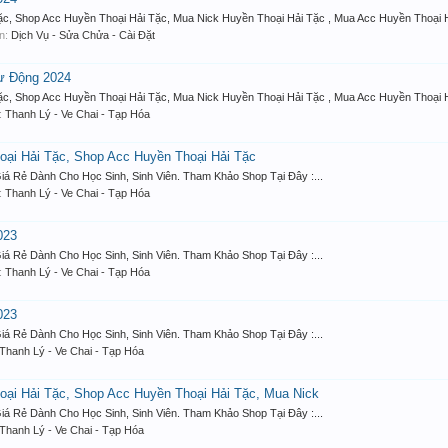
c, Shop Acc Huyền Thoại Hải Tặc, Mua Nick Huyền Thoại Hải Tặc , Mua Acc Huyền Thoại H
àn:
Dịch Vụ - Sửa Chửa - Cài Đặt
ự Động 2024
c, Shop Acc Huyền Thoại Hải Tặc, Mua Nick Huyền Thoại Hải Tặc , Mua Acc Huyền Thoại H
n:
Thanh Lý - Ve Chai - Tạp Hóa
oại Hải Tặc, Shop Acc Huyền Thoại Hải Tặc
á Rẻ Dành Cho Học Sinh, Sinh Viên. Tham Khảo Shop Tại Đây :...
n:
Thanh Lý - Ve Chai - Tạp Hóa
023
á Rẻ Dành Cho Học Sinh, Sinh Viên. Tham Khảo Shop Tại Đây :...
n:
Thanh Lý - Ve Chai - Tạp Hóa
023
á Rẻ Dành Cho Học Sinh, Sinh Viên. Tham Khảo Shop Tại Đây :...
Thanh Lý - Ve Chai - Tạp Hóa
oại Hải Tặc, Shop Acc Huyền Thoại Hải Tặc, Mua Nick
á Rẻ Dành Cho Học Sinh, Sinh Viên. Tham Khảo Shop Tại Đây :...
Thanh Lý - Ve Chai - Tạp Hóa