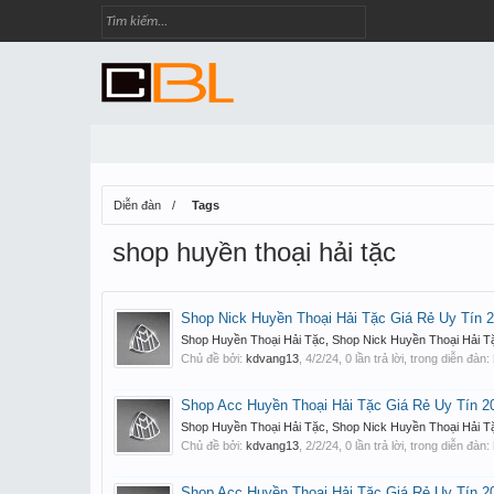
Diễn đàn
Tags
shop huyền thoại hải tặc
Shop Nick Huyền Thoại Hải Tặc Giá Rẻ Uy Tín 
Shop Huyền Thoại Hải Tặc, Shop Nick Huyền Thoại Hải Tặ
Chủ đề bởi:
kdvang13
,
4/2/24
, 0 lần trả lời, trong diễn đàn:
Shop Acc Huyền Thoại Hải Tặc Giá Rẻ Uy Tín 2
Shop Huyền Thoại Hải Tặc, Shop Nick Huyền Thoại Hải Tặ
Chủ đề bởi:
kdvang13
,
2/2/24
, 0 lần trả lời, trong diễn đàn:
Shop Acc Huyền Thoại Hải Tặc Giá Rẻ Uy Tín 2