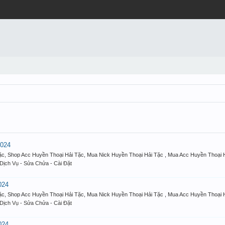
2024
c, Shop Acc Huyền Thoại Hải Tặc, Mua Nick Huyền Thoại Hải Tặc , Mua Acc Huyền Thoại H
Dịch Vụ - Sửa Chửa - Cài Đặt
024
c, Shop Acc Huyền Thoại Hải Tặc, Mua Nick Huyền Thoại Hải Tặc , Mua Acc Huyền Thoại H
Dịch Vụ - Sửa Chửa - Cài Đặt
024