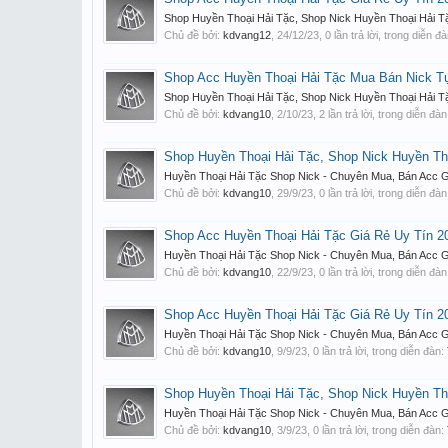
Shop Huyền Thoại Hải Tặc, Shop Nick Huyền Thoại Hải Tặ
Chủ đề bởi:
kdvang12
,
24/12/23
, 0 lần trả lời, trong diễn đ
Shop Acc Huyền Thoại Hải Tặc Mua Bán Nick T
Shop Huyền Thoại Hải Tặc, Shop Nick Huyền Thoại Hải Tặ
Chủ đề bởi:
kdvang10
,
2/10/23
, 2 lần trả lời, trong diễn đà
Shop Huyền Thoại Hải Tặc, Shop Nick Huyền Th
Huyền Thoại Hải Tặc Shop Nick - Chuyên Mua, Bán Acc Gi
Chủ đề bởi:
kdvang10
,
29/9/23
, 0 lần trả lời, trong diễn đà
Shop Acc Huyền Thoại Hải Tặc Giá Rẻ Uy Tín 2
Huyền Thoại Hải Tặc Shop Nick - Chuyên Mua, Bán Acc Gi
Chủ đề bởi:
kdvang10
,
22/9/23
, 0 lần trả lời, trong diễn đà
Shop Acc Huyền Thoại Hải Tặc Giá Rẻ Uy Tín 2
Huyền Thoại Hải Tặc Shop Nick - Chuyên Mua, Bán Acc Gi
Chủ đề bởi:
kdvang10
,
9/9/23
, 0 lần trả lời, trong diễn đàn:
Shop Huyền Thoại Hải Tặc, Shop Nick Huyền Th
Huyền Thoại Hải Tặc Shop Nick - Chuyên Mua, Bán Acc Gi
Chủ đề bởi:
kdvang10
,
3/9/23
, 0 lần trả lời, trong diễn đàn: