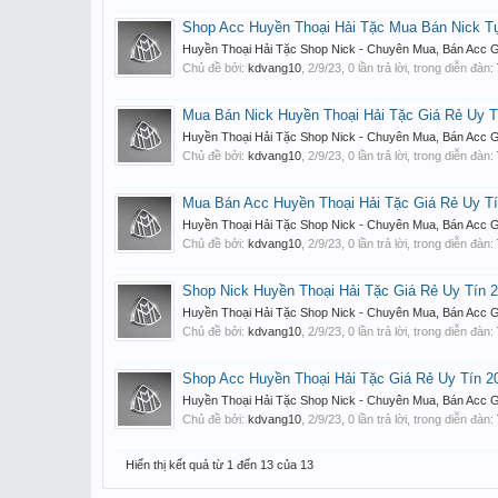
Shop Acc Huyền Thoại Hải Tặc Mua Bán Nick T
Huyền Thoại Hải Tặc Shop Nick - Chuyên Mua, Bán Acc Gi
Chủ đề bởi:
kdvang10
,
2/9/23
, 0 lần trả lời, trong diễn đàn:
Mua Bán Nick Huyền Thoại Hải Tặc Giá Rẻ Uy T
Huyền Thoại Hải Tặc Shop Nick - Chuyên Mua, Bán Acc Gi
Chủ đề bởi:
kdvang10
,
2/9/23
, 0 lần trả lời, trong diễn đàn:
Mua Bán Acc Huyền Thoại Hải Tặc Giá Rẻ Uy T
Huyền Thoại Hải Tặc Shop Nick - Chuyên Mua, Bán Acc Gi
Chủ đề bởi:
kdvang10
,
2/9/23
, 0 lần trả lời, trong diễn đàn:
Shop Nick Huyền Thoại Hải Tặc Giá Rẻ Uy Tín 
Huyền Thoại Hải Tặc Shop Nick - Chuyên Mua, Bán Acc Gi
Chủ đề bởi:
kdvang10
,
2/9/23
, 0 lần trả lời, trong diễn đàn:
Shop Acc Huyền Thoại Hải Tặc Giá Rẻ Uy Tín 2
Huyền Thoại Hải Tặc Shop Nick - Chuyên Mua, Bán Acc Gi
Chủ đề bởi:
kdvang10
,
2/9/23
, 0 lần trả lời, trong diễn đàn:
Hiển thị kết quả từ 1 đến 13 của 13