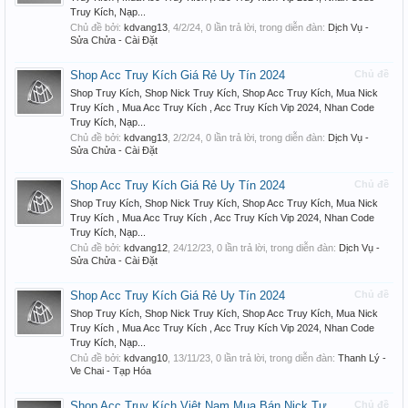
Truy Kích, Nạp...
Chủ đề bởi:
kdvang13
,
4/2/24
, 0 lần trả lời, trong diễn đàn:
Dịch Vụ -
Sửa Chửa - Cài Đặt
Shop Acc Truy Kích Giá Rẻ Uy Tín 2024
Chủ đề
Shop Truy Kích, Shop Nick Truy Kích, Shop Acc Truy Kích, Mua Nick
Truy Kích , Mua Acc Truy Kích , Acc Truy Kích Vip 2024, Nhan Code
Truy Kích, Nạp...
Chủ đề bởi:
kdvang13
,
2/2/24
, 0 lần trả lời, trong diễn đàn:
Dịch Vụ -
Sửa Chửa - Cài Đặt
Shop Acc Truy Kích Giá Rẻ Uy Tín 2024
Chủ đề
Shop Truy Kích, Shop Nick Truy Kích, Shop Acc Truy Kích, Mua Nick
Truy Kích , Mua Acc Truy Kích , Acc Truy Kích Vip 2024, Nhan Code
Truy Kích, Nạp...
Chủ đề bởi:
kdvang12
,
24/12/23
, 0 lần trả lời, trong diễn đàn:
Dịch Vụ -
Sửa Chửa - Cài Đặt
Shop Acc Truy Kích Giá Rẻ Uy Tín 2024
Chủ đề
Shop Truy Kích, Shop Nick Truy Kích, Shop Acc Truy Kích, Mua Nick
Truy Kích , Mua Acc Truy Kích , Acc Truy Kích Vip 2024, Nhan Code
Truy Kích, Nạp...
Chủ đề bởi:
kdvang10
,
13/11/23
, 0 lần trả lời, trong diễn đàn:
Thanh Lý -
Ve Chai - Tạp Hóa
Shop Acc Truy Kích Viêt Nam Mua Bán Nick Tự
Chủ đề