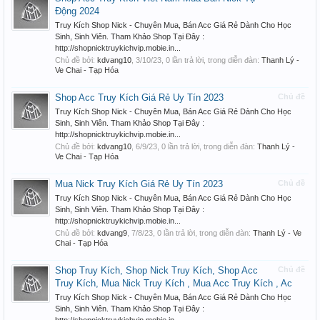
Động 2024
Truy Kích Shop Nick - Chuyên Mua, Bán Acc Giá Rẻ Dành Cho Học
Sinh, Sinh Viên. Tham Khảo Shop Tại Đây :
http://shopnicktruykichvip.mobie.in...
Chủ đề bởi:
kdvang10
,
3/10/23
, 0 lần trả lời, trong diễn đàn:
Thanh Lý -
Ve Chai - Tạp Hóa
Shop Acc Truy Kích Giá Rẻ Uy Tín 2023
Chủ đề
Truy Kích Shop Nick - Chuyên Mua, Bán Acc Giá Rẻ Dành Cho Học
Sinh, Sinh Viên. Tham Khảo Shop Tại Đây :
http://shopnicktruykichvip.mobie.in...
Chủ đề bởi:
kdvang10
,
6/9/23
, 0 lần trả lời, trong diễn đàn:
Thanh Lý -
Ve Chai - Tạp Hóa
Mua Nick Truy Kích Giá Rẻ Uy Tín 2023
Chủ đề
Truy Kích Shop Nick - Chuyên Mua, Bán Acc Giá Rẻ Dành Cho Học
Sinh, Sinh Viên. Tham Khảo Shop Tại Đây :
http://shopnicktruykichvip.mobie.in...
Chủ đề bởi:
kdvang9
,
7/8/23
, 0 lần trả lời, trong diễn đàn:
Thanh Lý - Ve
Chai - Tạp Hóa
Shop Truy Kích, Shop Nick Truy Kích, Shop Acc
Chủ đề
Truy Kích, Mua Nick Truy Kích , Mua Acc Truy Kích , Ac
Truy Kích Shop Nick - Chuyên Mua, Bán Acc Giá Rẻ Dành Cho Học
Sinh, Sinh Viên. Tham Khảo Shop Tại Đây :