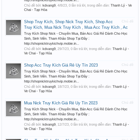
http://shopnicktruykichvip.mobie.in...
Chủ đề bởi:
kdvang9
,
4/8/23
, 0 lần trả lời, trong diễn đàn:
Thanh Lý - Ve
Chai - Tạp Hóa
Shop Truy Kích, Shop Nick Truy Kích, Shop Acc
Chủ đề
Truy Kích, Mua Nick Truy Kích , Mua Acc Truy Kích , Ac
Truy Kích Shop Nick - Chuyên Mua, Bán Acc Giá Rẻ Dành Cho Học
Sinh, Sinh Viên. Tham Khảo Shop Tại Đây :
http://shopnicktruykichvip.mobie.in...
Chủ đề bởi:
kdvang9
,
29/7/23
, 0 lần trả lời, trong diễn đàn:
Thanh Lý -
Ve Chai - Tạp Hóa
Shop Acc Truy Kích Giá Rẻ Uy Tín 2023
Chủ đề
Truy Kích Shop Nick - Chuyên Mua, Bán Acc Giá Rẻ Dành Cho Học
Sinh, Sinh Viên. Tham Khảo Shop Tại Đây :
http://shopnicktruykichvip.mobie.in...
Chủ đề bởi:
kdvang9
,
18/7/23
, 0 lần trả lời, trong diễn đàn:
Thanh Lý -
Ve Chai - Tạp Hóa
Mua Nick Truy Kích Giá Rẻ Uy Tín 2023
Chủ đề
Truy Kích Shop Nick - Chuyên Mua, Bán Acc Giá Rẻ Dành Cho Học
Sinh, Sinh Viên. Tham Khảo Shop Tại Đây :
http://shopnicktruykichvip.mobie.in...
Chủ đề bởi:
kdvang9
,
12/7/23
, 0 lần trả lời, trong diễn đàn:
Thanh Lý -
Ve Chai - Tạp Hóa