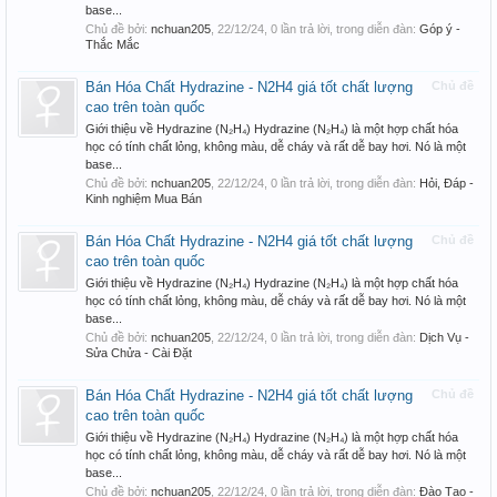
base...
Chủ đề bởi:
nchuan205
,
22/12/24
, 0 lần trả lời, trong diễn đàn:
Góp ý -
Thắc Mắc
Bán Hóa Chất Hydrazine - N2H4 giá tốt chất lượng
Chủ đề
cao trên toàn quốc
Giới thiệu về Hydrazine (N₂H₄) Hydrazine (N₂H₄) là một hợp chất hóa
học có tính chất lỏng, không màu, dễ cháy và rất dễ bay hơi. Nó là một
base...
Chủ đề bởi:
nchuan205
,
22/12/24
, 0 lần trả lời, trong diễn đàn:
Hỏi, Đáp -
Kinh nghiệm Mua Bán
Bán Hóa Chất Hydrazine - N2H4 giá tốt chất lượng
Chủ đề
cao trên toàn quốc
Giới thiệu về Hydrazine (N₂H₄) Hydrazine (N₂H₄) là một hợp chất hóa
học có tính chất lỏng, không màu, dễ cháy và rất dễ bay hơi. Nó là một
base...
Chủ đề bởi:
nchuan205
,
22/12/24
, 0 lần trả lời, trong diễn đàn:
Dịch Vụ -
Sửa Chửa - Cài Đặt
Bán Hóa Chất Hydrazine - N2H4 giá tốt chất lượng
Chủ đề
cao trên toàn quốc
Giới thiệu về Hydrazine (N₂H₄) Hydrazine (N₂H₄) là một hợp chất hóa
học có tính chất lỏng, không màu, dễ cháy và rất dễ bay hơi. Nó là một
base...
Chủ đề bởi:
nchuan205
,
22/12/24
, 0 lần trả lời, trong diễn đàn:
Đào Tạo -