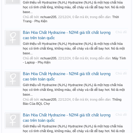
Giới thiệu về Hydrazine (N₂H₄) Hydrazine (N₂H₄) là một hợp chất hóa
học có tính chất lỏng, không màu, dễ cháy và rất dễ bay hơi. Nó là một
base...
Chủ đề bởi:
nchuan205
,
22/12/24
, 0 lần trả lời, trong diễn đàn:
Thời
Trang - Phụ Kiện
Bán Hóa Chất Hydrazine - N2H4 giá tốt chất lượng
Chủ đề
cao trên toàn quốc
Giới thiệu về Hydrazine (N₂H₄) Hydrazine (N₂H₄) là một hợp chất hóa
học có tính chất lỏng, không màu, dễ cháy và rất dễ bay hơi. Nó là một
base...
Chủ đề bởi:
nchuan205
,
22/12/24
, 0 lần trả lời, trong diễn đàn:
Máy Tính
- Laptop - Phụ Kiện
Bán Hóa Chất Hydrazine - N2H4 giá tốt chất lượng
Chủ đề
cao trên toàn quốc
Giới thiệu về Hydrazine (N₂H₄) Hydrazine (N₂H₄) là một hợp chất hóa
học có tính chất lỏng, không màu, dễ cháy và rất dễ bay hơi. Nó là một
base...
Chủ đề bởi:
nchuan205
,
22/12/24
, 0 lần trả lời, trong diễn đàn:
Thông
Báo Của BQL Chợ
Bán Hóa Chất Hydrazine - N2H4 giá tốt chất lượng
Chủ đề
cao trên toàn quốc
Giới thiệu về Hydrazine (N₂H₄) Hydrazine (N₂H₄) là một hợp chất hóa
học có tính chất lỏng, không màu, dễ cháy và rất dễ bay hơi. Nó là một