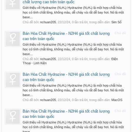
chất lượng cao trên toàn quốc
Giới thiệu về Hydrazine (N₂H₄) Hydrazine (N₂H₄) là một hợp chất hóa
học có tính chất lỏng, không màu, dễ cháy và rất dễ bay hơi. Nó là một
base...
Chủ đề bởi:
nchuan205
,
22/12/24
, 0 lần trả lời, trong diễn đàn:
Sim Số
Bán Hóa Chất Hydrazine - N2H4 giá tốt chất lượng
Chủ đề
cao trên toàn quốc
Giới thiệu về Hydrazine (N₂H₄) Hydrazine (N₂H₄) là một hợp chất hóa
học có tính chất lỏng, không màu, dễ cháy và rất dễ bay hơi. Nó là một
base...
Chủ đề bởi:
nchuan205
,
22/12/24
, 0 lần trả lời, trong diễn đàn:
Điện
Thoại - Linh Kiện
Bán Hóa Chất Hydrazine - N2H4 giá tốt chất lượng
Chủ đề
cao trên toàn quốc
Giới thiệu về Hydrazine (N₂H₄) Hydrazine (N₂H₄) là một hợp chất hóa
học có tính chất lỏng, không màu, dễ cháy và rất dễ bay hơi. Nó là một
base...
Chủ đề bởi:
nchuan205
,
22/12/24
, 0 lần trả lời, trong diễn đàn:
MacOS
Bán Hóa Chất Hydrazine - N2H4 giá tốt chất lượng
Chủ đề
cao trên toàn quốc
Giới thiệu về Hydrazine (N₂H₄) Hydrazine (N₂H₄) là một hợp chất hóa
học có tính chất lỏng, không màu, dễ cháy và rất dễ bay hơi. Nó là một
base...