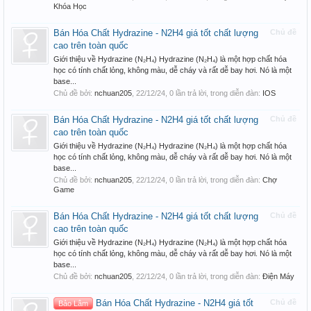
Khóa Học
Bán Hóa Chất Hydrazine - N2H4 giá tốt chất lượng
Chủ đề
cao trên toàn quốc
Giới thiệu về Hydrazine (N₂H₄) Hydrazine (N₂H₄) là một hợp chất hóa
học có tính chất lỏng, không màu, dễ cháy và rất dễ bay hơi. Nó là một
base...
Chủ đề bởi:
nchuan205
,
22/12/24
, 0 lần trả lời, trong diễn đàn:
IOS
Bán Hóa Chất Hydrazine - N2H4 giá tốt chất lượng
Chủ đề
cao trên toàn quốc
Giới thiệu về Hydrazine (N₂H₄) Hydrazine (N₂H₄) là một hợp chất hóa
học có tính chất lỏng, không màu, dễ cháy và rất dễ bay hơi. Nó là một
base...
Chủ đề bởi:
nchuan205
,
22/12/24
, 0 lần trả lời, trong diễn đàn:
Chợ
Game
Bán Hóa Chất Hydrazine - N2H4 giá tốt chất lượng
Chủ đề
cao trên toàn quốc
Giới thiệu về Hydrazine (N₂H₄) Hydrazine (N₂H₄) là một hợp chất hóa
học có tính chất lỏng, không màu, dễ cháy và rất dễ bay hơi. Nó là một
base...
Chủ đề bởi:
nchuan205
,
22/12/24
, 0 lần trả lời, trong diễn đàn:
Điện Máy
Bán Hóa Chất Hydrazine - N2H4 giá tốt
Chủ đề
Bảo Lâm