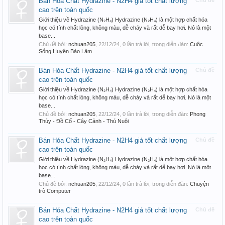
Bán Hóa Chất Hydrazine - N2H4 giá tốt chất lượng
Chủ đề
cao trên toàn quốc
Giới thiệu về Hydrazine (N₂H₄) Hydrazine (N₂H₄) là một hợp chất hóa
học có tính chất lỏng, không màu, dễ cháy và rất dễ bay hơi. Nó là một
base...
Chủ đề bởi:
nchuan205
,
22/12/24
, 0 lần trả lời, trong diễn đàn:
Cuộc
Sống Huyện Bảo Lâm
Bán Hóa Chất Hydrazine - N2H4 giá tốt chất lượng
Chủ đề
cao trên toàn quốc
Giới thiệu về Hydrazine (N₂H₄) Hydrazine (N₂H₄) là một hợp chất hóa
học có tính chất lỏng, không màu, dễ cháy và rất dễ bay hơi. Nó là một
base...
Chủ đề bởi:
nchuan205
,
22/12/24
, 0 lần trả lời, trong diễn đàn:
Phong
Thủy - Đồ Cổ - Cây Cảnh - Thú Nuôi
Bán Hóa Chất Hydrazine - N2H4 giá tốt chất lượng
Chủ đề
cao trên toàn quốc
Giới thiệu về Hydrazine (N₂H₄) Hydrazine (N₂H₄) là một hợp chất hóa
học có tính chất lỏng, không màu, dễ cháy và rất dễ bay hơi. Nó là một
base...
Chủ đề bởi:
nchuan205
,
22/12/24
, 0 lần trả lời, trong diễn đàn:
Chuyện
trò Computer
Bán Hóa Chất Hydrazine - N2H4 giá tốt chất lượng
Chủ đề
cao trên toàn quốc