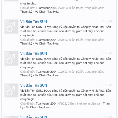
chuyên gia...
Chủ đề bởi:
Tuanvuanh2004
,
27/9/23
, 0 lần trả lời, trong diễn đàn:
Thanh Lý - Ve Chai - Tạp Hóa
Vít Bắn Tôn SUN
Chủ đề
Vít Bắn Tôn SUN. Được đăng ký độc quyền tại Công ty Nhật Phát. Sản
xuất theo tiêu chuẩn của Đài Loan, dưới dự giám sát chặt chẽ của
chuyên gia...
Chủ đề bởi:
Tuanvuanh2004
,
23/9/23
, 0 lần trả lời, trong diễn đàn:
Thanh Lý - Ve Chai - Tạp Hóa
Vít Bắn Tôn SUN
Chủ đề
Vít Bắn Tôn SUN. Được đăng ký độc quyền tại Công ty Nhật Phát. Sản
xuất theo tiêu chuẩn của Đài Loan, dưới dự giám sát chặt chẽ của
chuyên gia...
Chủ đề bởi:
Tuanvuanh2004
,
12/9/23
, 0 lần trả lời, trong diễn đàn:
Thanh Lý - Ve Chai - Tạp Hóa
Vít Bắn Tôn SUN
Chủ đề
Vít Bắn Tôn SUN. Được đăng ký độc quyền tại Công ty Nhật Phát. Sản
xuất theo tiêu chuẩn của Đài Loan, dưới dự giám sát chặt chẽ của
chuyên gia...
Chủ đề bởi:
Tuanvuanh2004
,
4/8/23
, 0 lần trả lời, trong diễn đàn:
Thanh
Lý - Ve Chai - Tạp Hóa
Vít Bắn Tôn SUN
Chủ đề