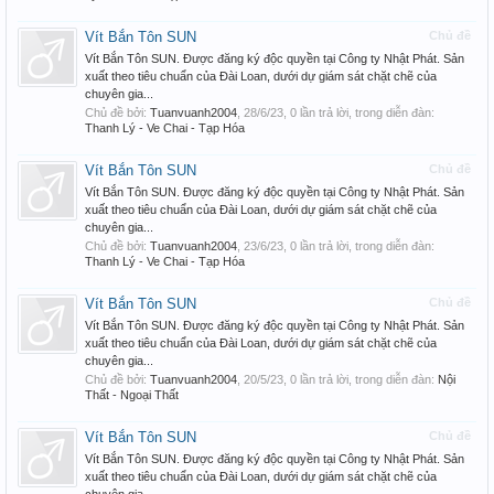
Vít Bắn Tôn SUN
Chủ đề
Vít Bắn Tôn SUN. Được đăng ký độc quyền tại Công ty Nhật Phát. Sản
xuất theo tiêu chuẩn của Đài Loan, dưới dự giám sát chặt chẽ của
chuyên gia...
Chủ đề bởi:
Tuanvuanh2004
,
28/6/23
, 0 lần trả lời, trong diễn đàn:
Thanh Lý - Ve Chai - Tạp Hóa
Vít Bắn Tôn SUN
Chủ đề
Vít Bắn Tôn SUN. Được đăng ký độc quyền tại Công ty Nhật Phát. Sản
xuất theo tiêu chuẩn của Đài Loan, dưới dự giám sát chặt chẽ của
chuyên gia...
Chủ đề bởi:
Tuanvuanh2004
,
23/6/23
, 0 lần trả lời, trong diễn đàn:
Thanh Lý - Ve Chai - Tạp Hóa
Vít Bắn Tôn SUN
Chủ đề
Vít Bắn Tôn SUN. Được đăng ký độc quyền tại Công ty Nhật Phát. Sản
xuất theo tiêu chuẩn của Đài Loan, dưới dự giám sát chặt chẽ của
chuyên gia...
Chủ đề bởi:
Tuanvuanh2004
,
20/5/23
, 0 lần trả lời, trong diễn đàn:
Nội
Thất - Ngoại Thất
Vít Bắn Tôn SUN
Chủ đề
Vít Bắn Tôn SUN. Được đăng ký độc quyền tại Công ty Nhật Phát. Sản
xuất theo tiêu chuẩn của Đài Loan, dưới dự giám sát chặt chẽ của