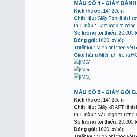
MẪU SỐ 4 - GIẤY BÁNH
Kích thước:
14* 20cm
Chất liệu:
Giấy Fort định lư
In 1 màu
: Cam logo thương h
Số lượng tối thiểu:
20.000 tờ
Đóng gói:
1000 tờ/hộp
Thiết kế :
Miễn phí theo yêu
Giao hàng
Miễn phí trong 
MẪU SỐ 5 - GIẤY GÓI 
Kích thước:
14* 20cm
Chất liệu:
Giấy kRAFT định
In 1 màu
: Nâu logo thương hi
Số lượng tối thiểu:
20.000 tờ
Đóng gói:
1000 tờ/hộp
Thiết kế :
Miễn phí theo yêu