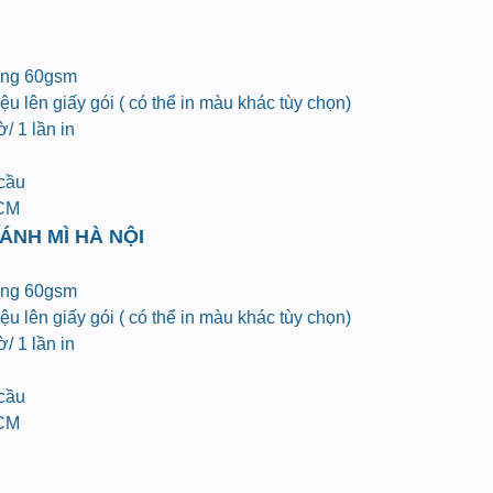
ợng 60gsm
u lên giấy gói ( có thể in màu khác tùy chọn)
/ 1 lần in
 cầu
HCM
ÁNH MÌ HÀ NỘI
ợng 60gsm
u lên giấy gói ( có thể in màu khác tùy chọn)
/ 1 lần in
 cầu
HCM