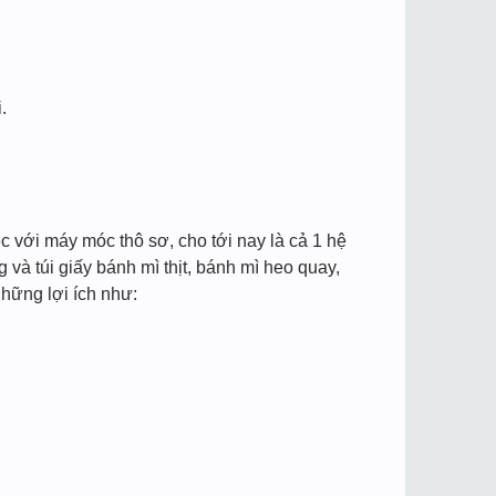
.
ệc với máy móc thô sơ, cho tới nay là cả 1 hệ
và túi giấy bánh mì thịt, bánh mì heo quay,
hững lợi ích như: