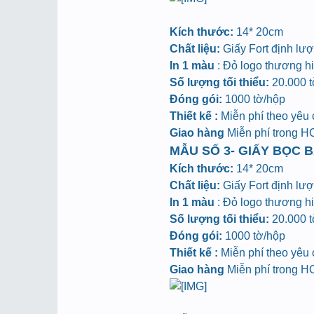
Kích thước:
14* 20cm
Chất liệu:
Giấy Fort định lư
In 1 màu
: Đỏ logo thương hiệ
Số lượng tối thiểu:
20.000 tờ
Đóng gói:
1000 tờ/hộp
Thiết kế :
Miễn phí theo yêu
Giao hàng
Miễn phí trong 
MẪU SỐ 3- GIẤY BỌC B
Kích thước:
14* 20cm
Chất liệu:
Giấy Fort định lư
In 1 màu
: Đỏ logo thương hiệ
Số lượng tối thiểu:
20.000 tờ
Đóng gói:
1000 tờ/hộp
Thiết kế :
Miễn phí theo yêu
Giao hàng
Miễn phí trong 