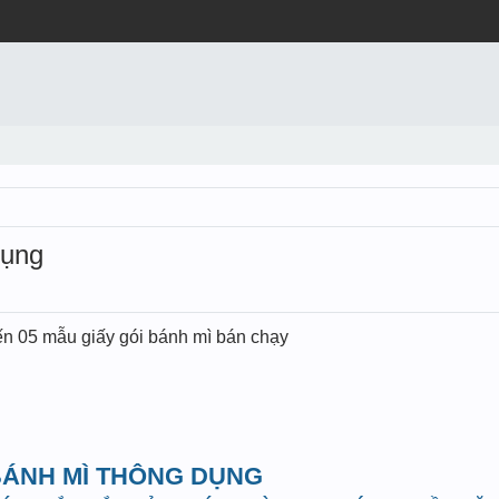
dụng
ến 05 mẫu giấy gói bánh mì bán chạy
 BÁNH MÌ THÔNG DỤNG