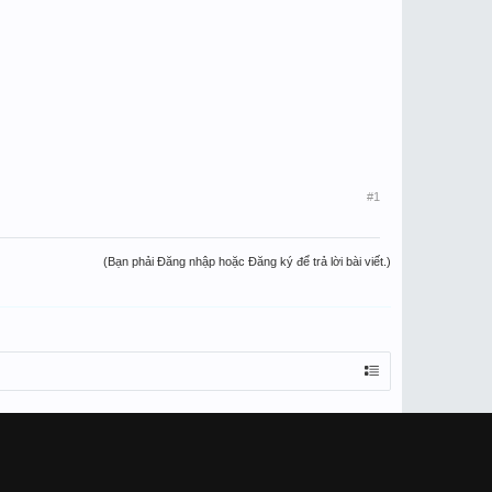
#1
(Bạn phải Đăng nhập hoặc Đăng ký để trả lời bài viết.)