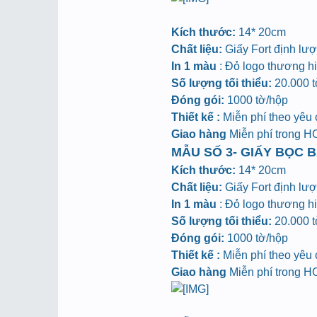
Kích thước:
14* 20cm
Chất liệu:
Giấy Fort định lư
In 1 màu
: Đỏ logo thương hiệ
Số lượng tối thiểu:
20.000 tờ
Đóng gói:
1000 tờ/hộp
Thiết kế :
Miễn phí theo yêu
Giao hàng
Miễn phí trong 
MẪU SỐ 3- GIẤY BỌC B
Kích thước:
14* 20cm
Chất liệu:
Giấy Fort định lư
In 1 màu
: Đỏ logo thương hiệ
Số lượng tối thiểu:
20.000 tờ
Đóng gói:
1000 tờ/hộp
Thiết kế :
Miễn phí theo yêu
Giao hàng
Miễn phí trong 