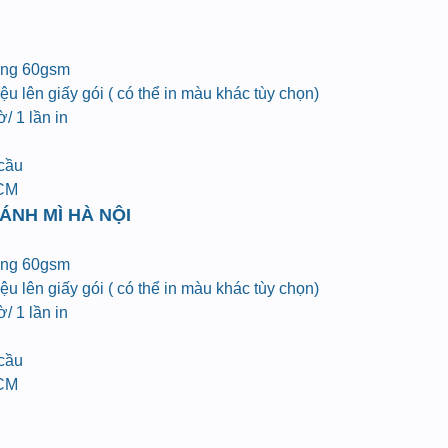
ợng 60gsm
u lên giấy gói ( có thể in màu khác tùy chọn)
/ 1 lần in
 cầu
HCM
ÁNH MÌ HÀ NỘI
ợng 60gsm
u lên giấy gói ( có thể in màu khác tùy chọn)
/ 1 lần in
 cầu
HCM