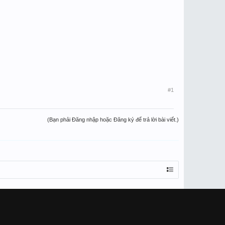
#1
(Bạn phải Đăng nhập hoặc Đăng ký để trả lời bài viết.)