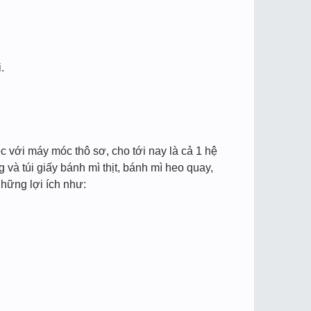
.
ệc với máy móc thô sơ, cho tới nay là cả 1 hệ
và túi giấy bánh mì thịt, bánh mì heo quay,
hững lợi ích như: