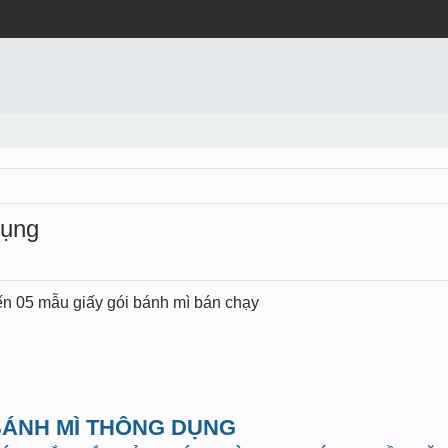
dụng
ến 05 mẫu giấy gói bánh mì bán chạy
 BÁNH MÌ THÔNG DỤNG