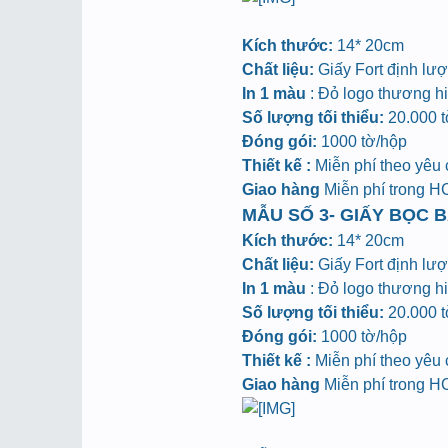
Kích thước:
14* 20cm
Chất liệu:
Giấy Fort định lư
In 1 màu
: Đỏ logo thương hiệ
Số lượng tối thiểu:
20.000 tờ
Đóng gói:
1000 tờ/hộp
Thiết kế :
Miễn phí theo yêu
Giao hàng
Miễn phí trong 
MẪU SỐ 3- GIẤY BỌC B
Kích thước:
14* 20cm
Chất liệu:
Giấy Fort định lư
In 1 màu
: Đỏ logo thương hiệ
Số lượng tối thiểu:
20.000 tờ
Đóng gói:
1000 tờ/hộp
Thiết kế :
Miễn phí theo yêu
Giao hàng
Miễn phí trong 