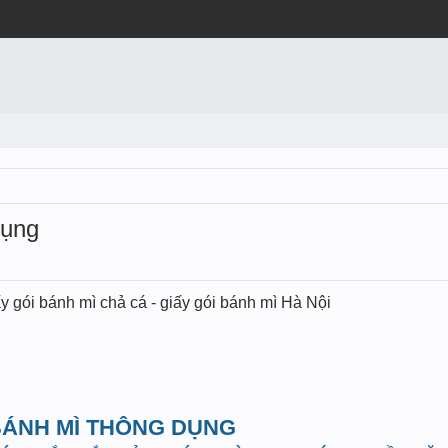
dụng
iấy gói bánh mì chả cá - giấy gói bánh mì Hà Nội
 BÁNH MÌ THÔNG DỤNG