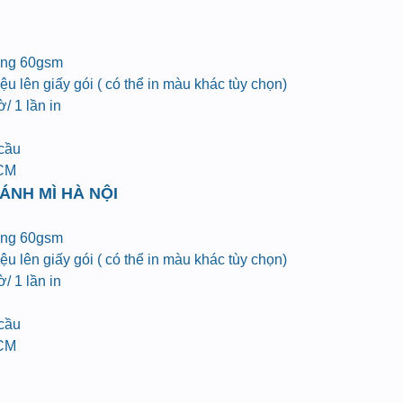
ợng 60gsm
u lên giấy gói ( có thể in màu khác tùy chọn)
/ 1 lần in
 cầu
HCM
ÁNH MÌ HÀ NỘI
ợng 60gsm
u lên giấy gói ( có thể in màu khác tùy chọn)
/ 1 lần in
 cầu
HCM