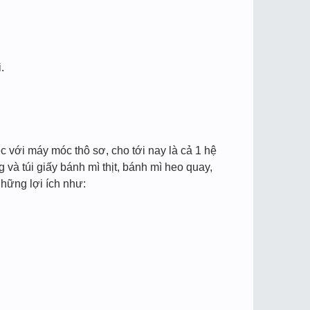
.
ệc với máy móc thô sơ, cho tới nay là cả 1 hệ
và túi giấy bánh mì thịt, bánh mì heo quay,
hững lợi ích như: