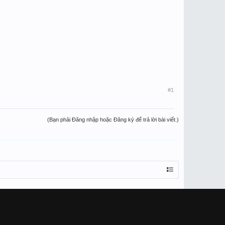
#1
(Bạn phải Đăng nhập hoặc Đăng ký để trả lời bài viết.)