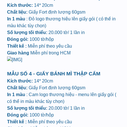
Kích thước:
14* 20cm
Chất liệu:
Giấy Fort định lượng 60gsm
In 1 màu
: Đỏ logo thương hiệu lên giấy gói ( có thể in
màu khác tùy chọn)
Số lượng tối thiểu:
20.000 tờ/ 1 lần in
Đóng gói:
1000 tờ/hộp
Thiết kế :
Miễn phí theo yêu cầu
Giao hàng
Miễn phí trong HCM
MẪU SỐ 4 - GIẤY BÁNH MÌ THẬP CẨM
Kích thước:
14* 20cm
Chất liệu:
Giấy Fort định lượng 60gsm
In 1 màu
: Cam logo thương hiệu - menu lên giấy gói (
có thể in màu khác tùy chọn)
Số lượng tối thiểu:
20.000 tờ/ 1 lần in
Đóng gói:
1000 tờ/hộp
Thiết kế :
Miễn phí theo yêu cầu