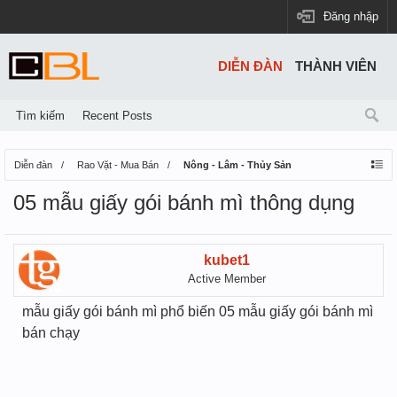
Đăng nhập
DIỄN ĐÀN
THÀNH VIÊN
Tìm kiếm
Recent Posts
Diễn đàn
Rao Vặt - Mua Bán
Nông - Lâm - Thủy Sản
05 mẫu giấy gói bánh mì thông dụng
kubet1
Active Member
mẫu giấy gói bánh mì phổ biến 05 mẫu giấy gói bánh mì
bán chạy