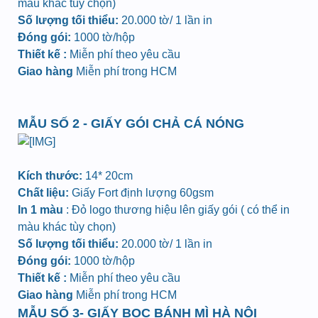
màu khác tùy chọn)
Số lượng tối thiểu:
20.000 tờ/ 1 lần in
Đóng gói:
1000 tờ/hộp
Thiết kế :
Miễn phí theo yêu cầu
Giao hàng
Miễn phí trong HCM
MẪU SỐ 2 - GIẤY GÓI CHẢ CÁ NÓNG
Kích thước:
14* 20cm
Chất liệu:
Giấy Fort định lượng 60gsm
In 1 màu
: Đỏ logo thương hiệu lên giấy gói ( có thể in
màu khác tùy chọn)
Số lượng tối thiểu:
20.000 tờ/ 1 lần in
Đóng gói:
1000 tờ/hộp
Thiết kế :
Miễn phí theo yêu cầu
Giao hàng
Miễn phí trong HCM
MẪU SỐ 3- GIẤY BỌC BÁNH MÌ HÀ NỘI