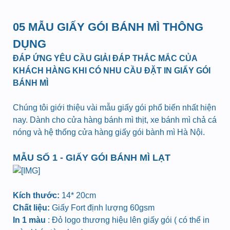
05 MẪU GIẤY GÓI BÁNH MÌ THÔNG
DỤNG
ĐÁP ỨNG YÊU CẦU GIẢI ĐÁP THẮC MẮC CỦA
KHÁCH HÀNG KHI CÓ NHU CẦU ĐẶT IN GIẤY GÓI
BÁNH MÌ
Chúng tôi giới thiệu vài mẫu giấy gói phổ biến nhất hiện
nay. Dành cho cửa hàng bánh mì thịt, xe bánh mì chả cá
nóng và hệ thống cửa hàng giấy gói bành mì Hà Nội.
MẪU SỐ 1 - GIẤY GÓI BÁNH MÌ LẠT
Kích thước:
14* 20cm
Chất liệu:
Giấy Fort định lượng 60gsm
In 1 màu
: Đỏ logo thương hiệu lên giấy gói ( có thể in