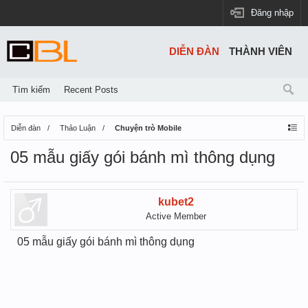
Đăng nhập
DIỄN ĐÀN
THÀNH VIÊN
Tìm kiếm
Recent Posts
Diễn đàn
Thảo Luận
Chuyện trò Mobile
05 mẫu giấy gói bánh mì thông dụng
kubet2
Active Member
05 mẫu giấy gói bánh mì thông dụng