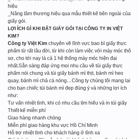
hiệu
_Nâng tầm thương hiệu qua mẫu thiết kế bên ngoài của
giấy gói.
LỢI ÍCH GÌ KHI ĐẶT GIẤY GÓI TẠI CÔNG TY IN VIỆT
KIM?
Công ty Việt Kim
chuyên về lĩnh vực bao bì giấy thực
phẩm từ rất lâu đời, từ khi còn làm việc với máy móc thô
sơ, cho tới nay là cả 1 hệ thống máy móc hiện đại
nhất.Sẵn sàng đáp ứng mọi nhu cầu về túi giấy thực
phẩm nói chung và túi giấy bánh mì thịt, bánh mì heo
quay, bánh mì chả cá nóng…Công ty chúng tôi mang lại
cho bạn chiếc túi bánh mì đẹp đúng ý và những lợi ích
như:
Tư vấn nhiệt tình, khi có nhu cầu tìm hiểu và in túi giấy
Thiết kế miễn phí
Giao hàng nhanh chóng
Miễn phí giao hàng khu vực Hồ Chí Minh
Hỗ trợ nhiệt tình cho khách hàng ở tỉnh xa