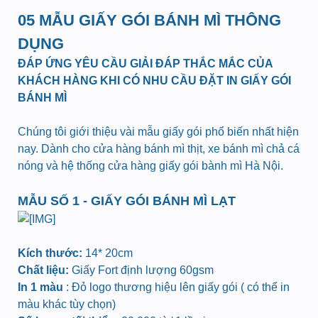
05 MẪU GIẤY GÓI BÁNH MÌ THÔNG
DỤNG
ĐÁP ỨNG YÊU CẦU GIẢI ĐÁP THẮC MẮC CỦA
KHÁCH HÀNG KHI CÓ NHU CẦU ĐẶT IN GIẤY GÓI
BÁNH MÌ
Chúng tôi giới thiệu vài mẫu giấy gói phổ biến nhất hiện
nay. Dành cho cửa hàng bánh mì thịt, xe bánh mì chả cá
nóng và hệ thống cửa hàng giấy gói bành mì Hà Nội.
MẪU SỐ 1 - GIẤY GÓI BÁNH MÌ LẠT
Kích thước:
14* 20cm
Chất liệu:
Giấy Fort định lượng 60gsm
In 1 màu
: Đỏ logo thương hiệu lên giấy gói ( có thể in
màu khác tùy chọn)