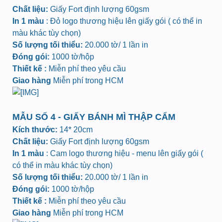
Chất liệu:
Giấy Fort định lượng 60gsm
In 1 màu
: Đỏ logo thương hiệu lên giấy gói ( có thể in
màu khác tùy chọn)
Số lượng tối thiểu:
20.000 tờ/ 1 lần in
Đóng gói:
1000 tờ/hộp
Thiết kế :
Miễn phí theo yêu cầu
Giao hàng
Miễn phí trong HCM
MẪU SỐ 4 - GIẤY BÁNH MÌ THẬP CẨM
Kích thước:
14* 20cm
Chất liệu:
Giấy Fort định lượng 60gsm
In 1 màu
: Cam logo thương hiệu - menu lên giấy gói (
có thể in màu khác tùy chọn)
Số lượng tối thiểu:
20.000 tờ/ 1 lần in
Đóng gói:
1000 tờ/hộp
Thiết kế :
Miễn phí theo yêu cầu
Giao hàng
Miễn phí trong HCM