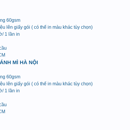
ợng 60gsm
u lên giấy gói ( có thể in màu khác tùy chọn)
/ 1 lần in
 cầu
HCM
ÁNH MÌ HÀ NỘI
ợng 60gsm
u lên giấy gói ( có thể in màu khác tùy chọn)
/ 1 lần in
 cầu
HCM