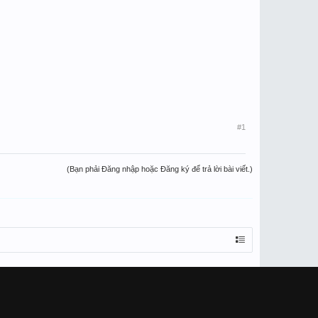
#1
(Bạn phải Đăng nhập hoặc Đăng ký để trả lời bài viết.)