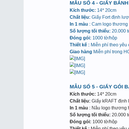
MẪU SỐ 4 - GIẤY BÁNH
Kích thước:
14* 20cm
Chất liệu:
Giấy Fort định lư
In 1 màu
: Cam logo thương h
Số lượng tối thiểu:
20.000 tờ
Đóng gói:
1000 tờ/hộp
Thiết kế :
Miễn phí theo yêu
Giao hàng
Miễn phí trong 
MẪU SỐ 5 - GIẤY GÓI 
Kích thước:
14* 20cm
Chất liệu:
Giấy kRAFT định
In 1 màu
: Nâu logo thương hi
Số lượng tối thiểu:
20.000 tờ
Đóng gói:
1000 tờ/hộp
Thiết kế :
Miễn phí theo yêu