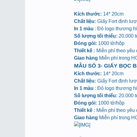
Kích thước:
14* 20cm
Chất liệu:
Giấy Fort định lư
In 1 màu
: Đỏ logo thương hiệ
Số lượng tối thiểu:
20.000 tờ
Đóng gói:
1000 tờ/hộp
Thiết kế :
Miễn phí theo yêu
Giao hàng
Miễn phí trong 
MẪU SỐ 3- GIẤY BỌC B
Kích thước:
14* 20cm
Chất liệu:
Giấy Fort định lư
In 1 màu
: Đỏ logo thương hiệ
Số lượng tối thiểu:
20.000 tờ
Đóng gói:
1000 tờ/hộp
Thiết kế :
Miễn phí theo yêu
Giao hàng
Miễn phí trong 