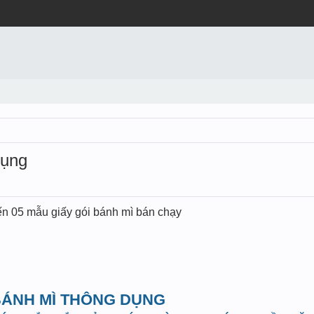
dụng
ến 05 mẫu giấy gói bánh mì bán chạy
 BÁNH MÌ THÔNG DỤNG