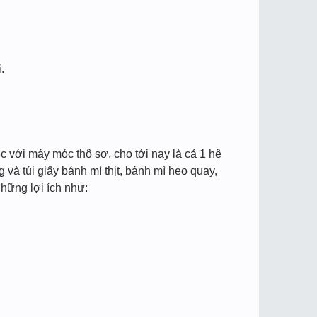
.
ệc với máy móc thô sơ, cho tới nay là cả 1 hệ
và túi giấy bánh mì thịt, bánh mì heo quay,
hững lợi ích như: