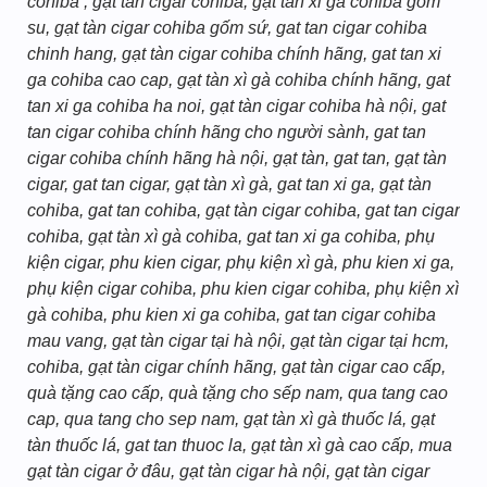
cohiba , gạt tàn cigar cohiba, gạt tàn xi ga cohiba gom
su, gạt tàn cigar cohiba gốm sứ, gat tan cigar cohiba
chinh hang, gạt tàn cigar cohiba chính hãng, gat tan xi
ga cohiba cao cap, gạt tàn xì gà cohiba chính hãng, gat
tan xi ga cohiba ha noi, gạt tàn cigar cohiba hà nội, gat
tan cigar cohiba chính hãng cho người sành, gat tan
cigar cohiba chính hãng hà nội, gạt tàn, gat tan, gạt tàn
cigar, gat tan cigar, gạt tàn xì gà, gat tan xi ga, gạt tàn
cohiba, gat tan cohiba, gạt tàn cigar cohiba, gat tan cigar
cohiba, gạt tàn xì gà cohiba, gat tan xi ga cohiba, phụ
kiện cigar, phu kien cigar, phụ kiện xì gà, phu kien xi ga,
phụ kiện cigar cohiba, phu kien cigar cohiba, phụ kiện xì
gà cohiba, phu kien xi ga cohiba, gat tan cigar cohiba
mau vang, gạt tàn cigar tại hà nội, gạt tàn cigar tại hcm,
cohiba, gạt tàn cigar chính hãng, gạt tàn cigar cao cấp,
quà tặng cao cấp, quà tặng cho sếp nam, qua tang cao
cap, qua tang cho sep nam, gạt tàn xì gà thuốc lá, gạt
tàn thuốc lá, gat tan thuoc la, gạt tàn xì gà cao cấp, mua
gạt tàn cigar ở đâu, gạt tàn cigar hà nội, gạt tàn cigar