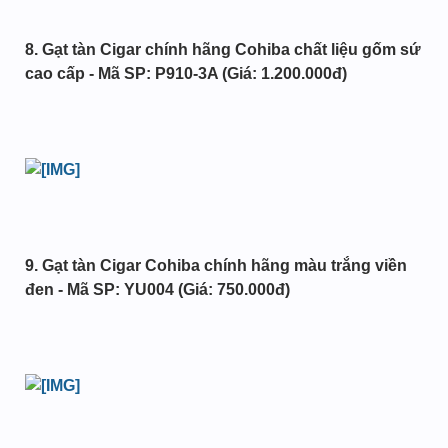
8. Gạt tàn Cigar chính hãng Cohiba chất liệu gốm sứ
cao cấp - Mã SP: P910-3A (Giá: 1.200.000đ)
9. Gạt tàn Cigar Cohiba chính hãng màu trắng viền
đen - Mã SP: YU004 (Giá: 750.000đ)