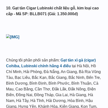
10. Gạt tàn Cigar Lubinski chất liệu gỗ, kim loại cao
cấp - Mã SP: BLLB071 (Giá: 1.350.000đ)
Chúng tôi phân phối sản phẩm:
Gạt tàn xì gà (cigar)
Cohiba, Lubinski chính hãng 4 điếu
tại Hà Nội, Hồ
Chí Minh, Hải Phòng, Đà Nẵng, An Giang, Bà Rịa Vũng
Tàu, Bạc Liêu, Bắc Kạn, Bắc Giang, Bắc Ninh, Bến Tre,
Bình Dương, Bình Định, Bình Phước, Bình Thuận, Cà
Mau, Cao Bằng, Cần Thơ, Đắk Lắk, Đắk Nông, Điện
Biên, Đồng Nai, Đồng Tháp, Gia Lai, Hà Giang, Hà
Nam, Hà Tây, Hà Tĩnh, Hải Dương, Hòa Bình, Hậu
Giang, Hưng Yên, Khánh Hòa, Kiên Giang, Kon Tum,