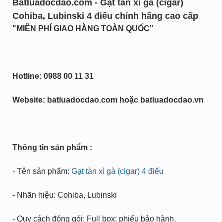
Batluadocdao.com - Gạt tàn xì gà (cigar)
Cohiba, Lubinski 4 điếu chính hãng cao cấp
"MIỄN PHÍ GIAO HÀNG TOÀN QUỐC"
Hotline: 0988 00 11 31
Website: batluadocdao.com hoặc batluadocdao.vn
Thông tin sản phẩm :
- Tên sản phẩm:
Gạt tàn xì gà (cigar) 4 điếu
- Nhãn hiệu: Cohiba, Lubinski
- Quy cách đóng gói: Full box: phiếu bảo hành,