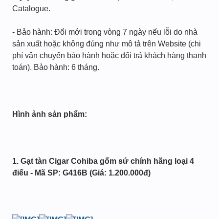
Catalogue.
- Bảo hành: Đổi mới trong vòng 7 ngày nếu lỗi do nhà
sản xuất hoặc không đúng như mô tả trên Website (chi
phí vận chuyển bảo hành hoặc đổi trả khách hàng thanh
toán). Bảo hành: 6 tháng.
Hình ảnh sản phẩm:
1.
Gạt tàn Cigar Cohiba gốm sứ chính hãng loại 4
điếu - Mã SP: G416B (Giá: 1.200.000đ)