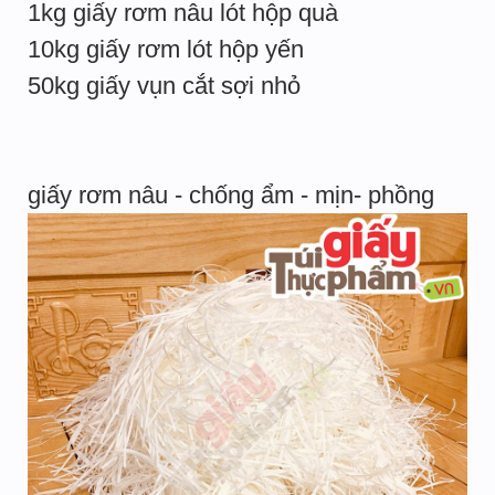
1kg giấy rơm nâu lót hộp quà
10kg giấy rơm lót hộp yến
50kg giấy vụn cắt sợi nhỏ
giấy rơm nâu - chống ẩm - mịn- phồng