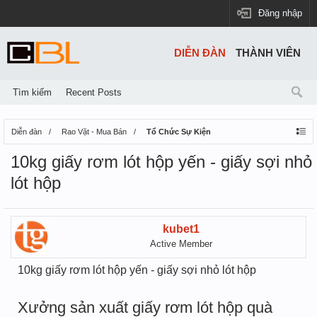
Đăng nhập
DIỄN ĐÀN
THÀNH VIÊN
Tìm kiếm
Recent Posts
Diễn đàn
Rao Vặt - Mua Bán
Tổ Chức Sự Kiện
10kg giấy rơm lót hộp yến - giấy sợi nhỏ
lót hộp
kubet1
Active Member
10kg giấy rơm lót hộp yến - giấy sợi nhỏ lót hộp
Xưởng sản xuất giấy rơm lót hộp quà