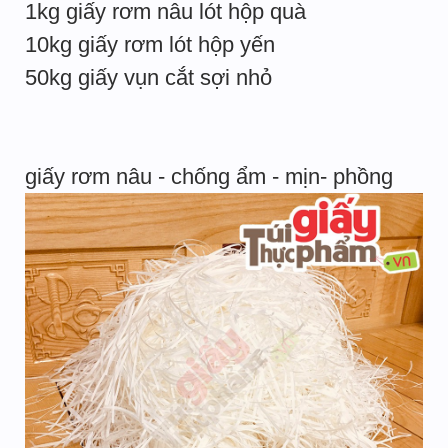
1kg giấy rơm nâu lót hộp quà
10kg giấy rơm lót hộp yến
50kg giấy vụn cắt sợi nhỏ
giấy rơm nâu - chống ẩm - mịn- phồng