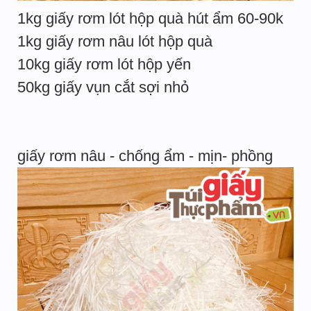
1kg giấy rơm lót hộp quà hút ẩm 60-90k
1kg giấy rơm nâu lót hộp quà
10kg giấy rơm lót hộp yến
50kg giấy vụn cắt sợi nhỏ
giấy rơm nâu - chống ẩm - mịn- phồng