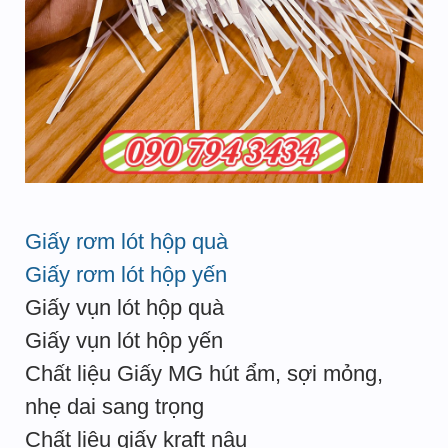
Giấy rơm lót hộp quà
Giấy rơm lót hộp yến
Giấy vụn lót hộp quà
Giấy vụn lót hộp yến
Chất liệu Giấy MG hút ẩm, sợi mỏng,
nhẹ dai sang trọng
Chất liệu giấy kraft nâu