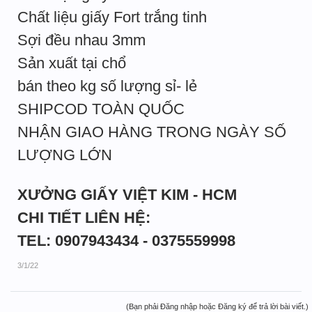
Chất liệu giấy Fort trắng tinh
Sợi đều nhau 3mm
Sản xuất tại chổ
bán theo kg số lượng sỉ- lẻ
SHIPCOD TOÀN QUỐC
NHẬN GIAO HÀNG TRONG NGÀY SỐ
LƯỢNG LỚN
XƯỞNG GIẤY VIỆT KIM - HCM
CHI TIẾT LIÊN HỆ:
TEL: 0907943434 - 0375559998
3/1/22
(Bạn phải Đăng nhập hoặc Đăng ký để trả lời bài viết.)