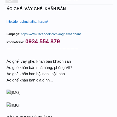
ÁO GHẾ- VÁY GHẾ- KHĂN BÀN
http://dongphuchathanh.com/
Fanpage
:
https://www.facebook.com/aoghekhanban/
0934 554 879
Phone/Zalo
:
-------------------------------------------------------
Áo ghế, váy ghế, khăn bàn khách sạn
Áo ghế khăn bàn nhà hàng, phòng VIP
Áo ghế khăn bàn hội nghị, hội thảo
Áo ghế khăn bàn gia đình...