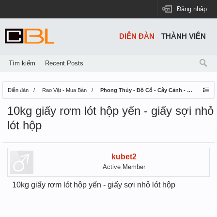
Đăng nhập
DIỄN ĐÀN
THÀNH VIÊN
Tìm kiếm
Recent Posts
Diễn đàn
Rao Vặt - Mua Bán
Phong Thủy - Đồ Cổ - Cây Cảnh - Thú Nuôi
10kg giấy rơm lót hộp yến - giấy sợi nhỏ
lót hộp
kubet2
Active Member
10kg giấy rơm lót hộp yến - giấy sợi nhỏ lót hộp