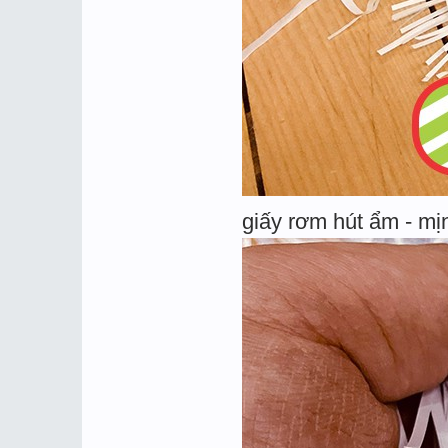
giấy rơm hút ẩm - mị