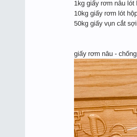
1kg giấy rơm nâu lót
10kg giấy rơm lót hộ
50kg giấy vụn cắt sợ
giấy rơm nâu - chống