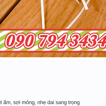
t ẩm, sợi mỏng, nhẹ dai sang trọng