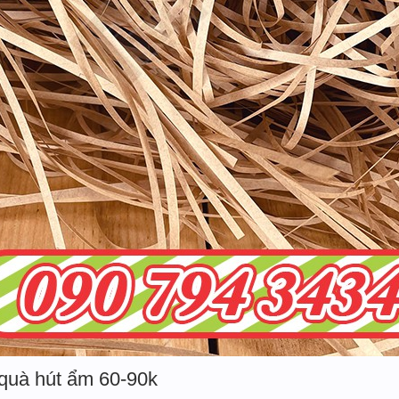
 quà hút ẩm 60-90k