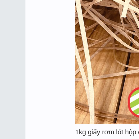
1kg giấy rơm lót hộp