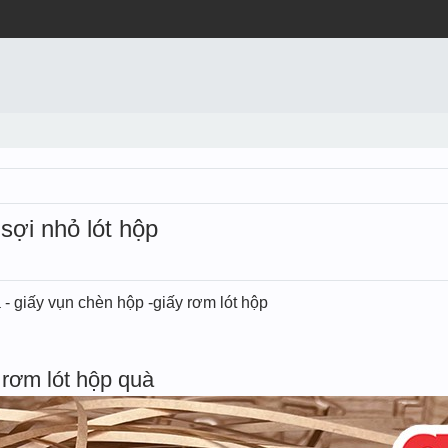
 sợi nhỏ lót hộp
 - giấy vụn chèn hộp -giấy rơm lót hộp
rơm lót hộp quà