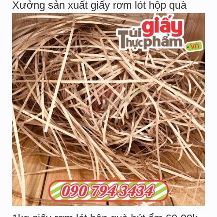
Xưởng sản xuất giấy rơm lót hộp quà