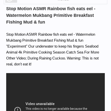
Stop Motion ASMR Rainbow fish eats eel -
Watermelon Mukbang Primitive Breakfast
Fishing Mud & fun
Stop Motion ASMR Rainbow fish eats eel - Watermelon
Mukbang Primitive Breakfast Fishing Mud & fun
"Experiment" Our underwater to keep his fingers Seafood
Animal 4k Primitive Cooking Season Catch Sea For More
Other Video; During Raining Cuckoo. Warning: This is not
real, don't eat it!