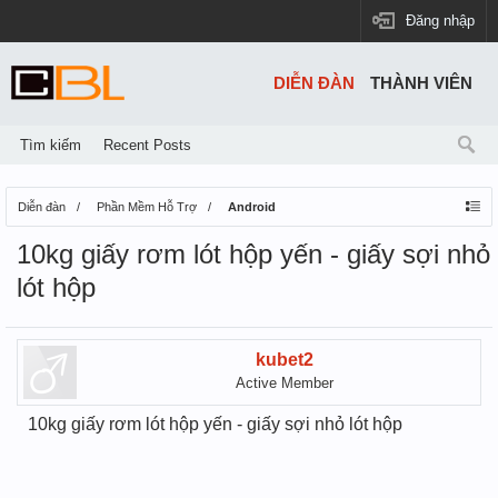
Đăng nhập
DIỄN ĐÀN
THÀNH VIÊN
Tìm kiếm
Recent Posts
Diễn đàn
Phần Mềm Hỗ Trợ
Android
10kg giấy rơm lót hộp yến - giấy sợi nhỏ
lót hộp
kubet2
Active Member
10kg giấy rơm lót hộp yến - giấy sợi nhỏ lót hộp