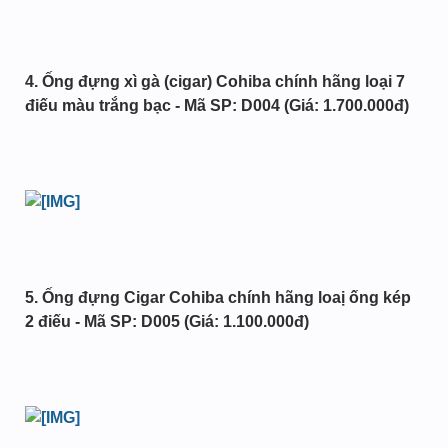
4. Ống đựng xì gà (cigar) Cohiba chính hãng loại 7
điếu màu trắng bạc - Mã SP: D004 (Giá: 1.700.000đ)
5. Ống đựng Cigar Cohiba chính hãng loaị ống kép
2 điếu - Mã SP: D005 (Giá: 1.100.000đ)