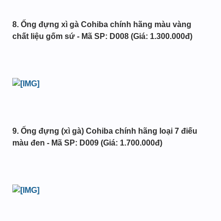
8. Ống đựng xì gà Cohiba chính hãng màu vàng
chất liệu gốm sứ - Mã SP: D008 (Giá: 1.300.000đ)
9. Ống đựng (xì gà) Cohiba chính hãng loại 7 điếu
màu đen - Mã SP: D009 (Giá: 1.700.000đ)