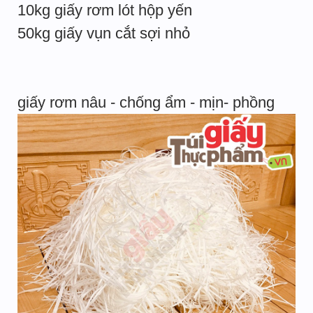
10kg giấy rơm lót hộp yến
50kg giấy vụn cắt sợi nhỏ
giấy rơm nâu - chống ẩm - mịn- phồng