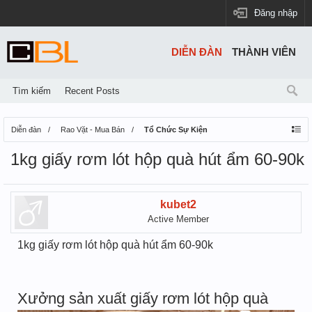
Đăng nhập
DIỄN ĐÀN
THÀNH VIÊN
Tìm kiếm
Recent Posts
Diễn đàn
Rao Vặt - Mua Bán
Tổ Chức Sự Kiện
1kg giấy rơm lót hộp quà hút ẩm 60-90k
kubet2
Active Member
1kg giấy rơm lót hộp quà hút ẩm 60-90k
Xưởng sản xuất giấy rơm lót hộp quà