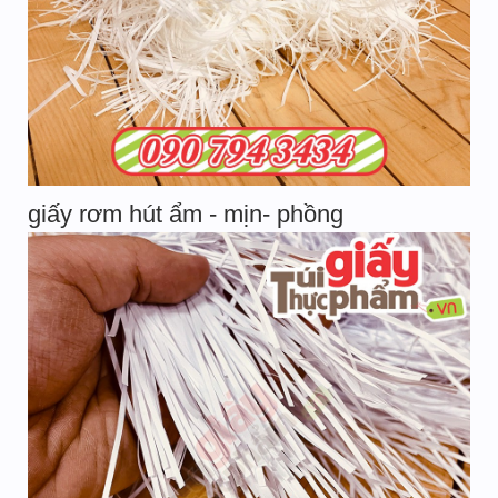
giấy rơm hút ẩm - mịn- phồng