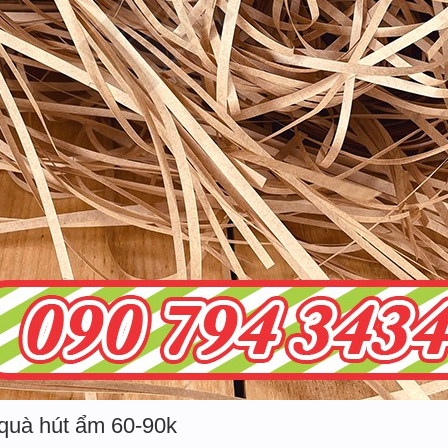
 quà hút ẩm 60-90k