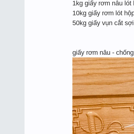
1kg giấy rơm nâu lót
10kg giấy rơm lót hộ
50kg giấy vụn cắt sợ
giấy rơm nâu - chống