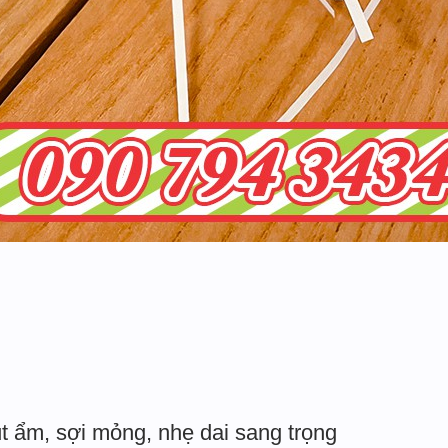
t ẩm, sợi mỏng, nhẹ dai sang trọng