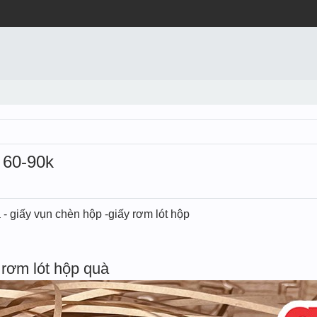
 60-90k
 - giấy vụn chèn hộp -giấy rơm lót hộp
rơm lót hộp quà