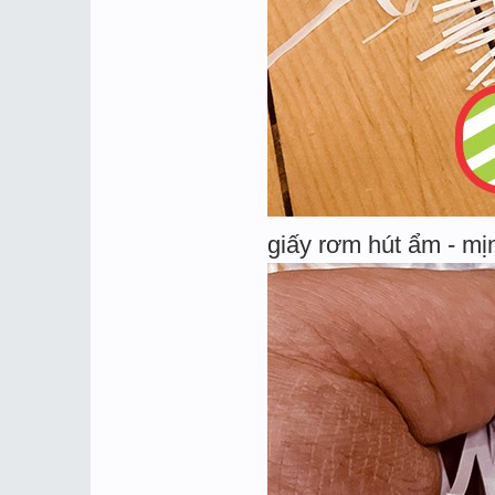
giấy rơm hút ẩm - mị