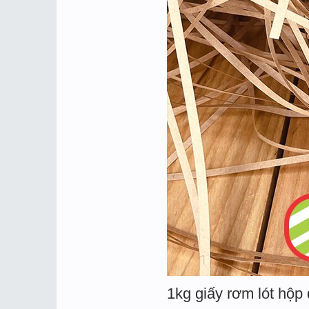
1kg giấy rơm lót hộp