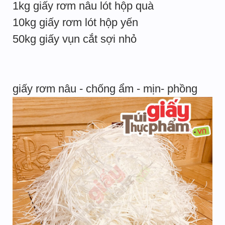
1kg giấy rơm nâu lót hộp quà
10kg giấy rơm lót hộp yến
50kg giấy vụn cắt sợi nhỏ
giấy rơm nâu - chống ẩm - mịn- phồng