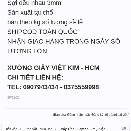
Sợi đều nhau 3mm
Sản xuất tại chổ
bán theo kg số lượng sỉ- lẻ
SHIPCOD TOÀN QUỐC
NHẬN GIAO HÀNG TRONG NGÀY SỐ
LƯỢNG LỚN
XƯỞNG GIẤY VIỆT KIM - HCM
CHI TIẾT LIÊN HỆ:
TEL: 0907943434 - 0375559998
29/12/21
(Bạn phải Đăng nhập hoặc Đăng ký để trả lời bài viết.)
Diễn đàn
Rao Vặt - Mua Bán
Máy Tính - Laptop - Phụ Kiện