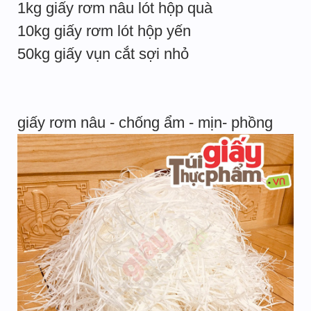
1kg giấy rơm nâu lót hộp quà
10kg giấy rơm lót hộp yến
50kg giấy vụn cắt sợi nhỏ
giấy rơm nâu - chống ẩm - mịn- phồng