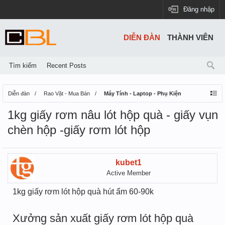
Đăng nhập
DIỄN ĐÀN
THÀNH VIÊN
Tìm kiếm
Recent Posts
Diễn đàn
Rao Vặt - Mua Bán
Máy Tính - Laptop - Phụ Kiện
1kg giấy rơm nâu lót hộp quà - giấy vụn
chèn hộp -giấy rơm lót hộp
kubet1
Active Member
1kg giấy rơm lót hộp quà hút ẩm 60-90k
Xưởng sản xuất giấy rơm lót hộp quà