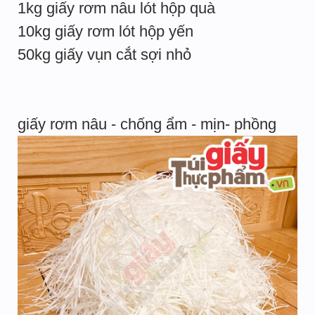
1kg giấy rơm nâu lót hộp quà
10kg giấy rơm lót hộp yến
50kg giấy vụn cắt sợi nhỏ
giấy rơm nâu - chống ẩm - mịn- phồng