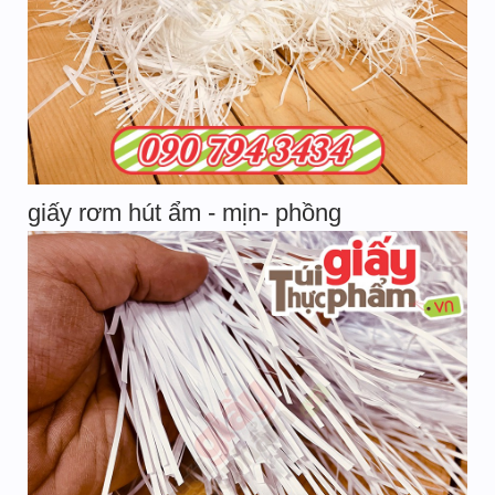
giấy rơm hút ẩm - mịn- phồng