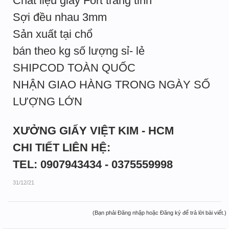
Chất liệu giấy Fort trắng tinh
Sợi đều nhau 3mm
Sản xuất tại chổ
bán theo kg số lượng sỉ- lẻ
SHIPCOD TOÀN QUỐC
NHẬN GIAO HÀNG TRONG NGÀY SỐ
LƯỢNG LỚN
XƯỞNG GIẤY VIỆT KIM - HCM
CHI TIẾT LIÊN HỆ:
TEL: 0907943434 - 0375559998
31/12/21
(Bạn phải Đăng nhập hoặc Đăng ký để trả lời bài viết.)