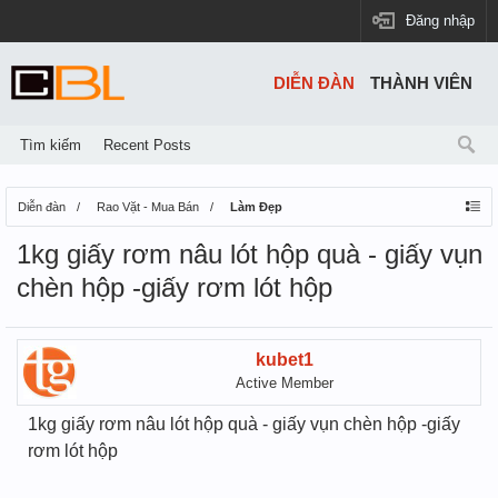
Đăng nhập
DIỄN ĐÀN
THÀNH VIÊN
Tìm kiếm
Recent Posts
Diễn đàn
Rao Vặt - Mua Bán
Làm Đẹp
1kg giấy rơm nâu lót hộp quà - giấy vụn
chèn hộp -giấy rơm lót hộp
kubet1
Active Member
1kg giấy rơm nâu lót hộp quà - giấy vụn chèn hộp -giấy
rơm lót hộp