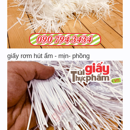
giấy rơm hút ẩm - mịn- phồng