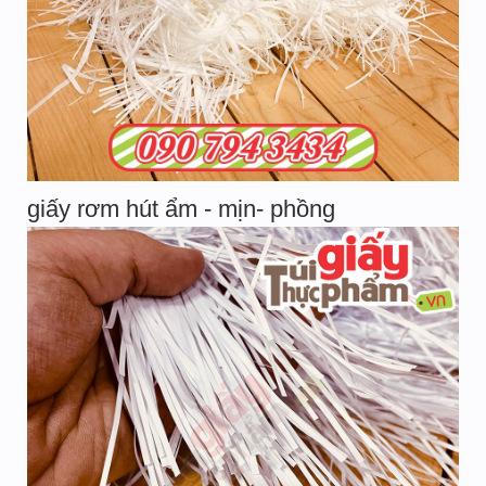
giấy rơm hút ẩm - mịn- phồng