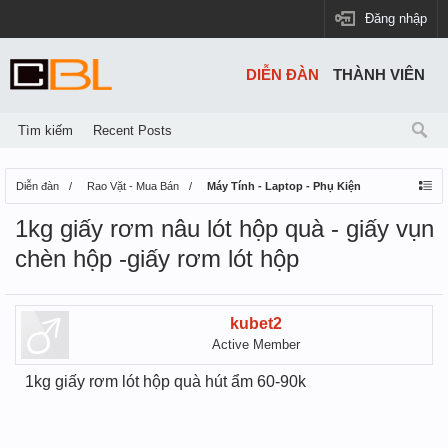
Đăng nhập
DIỄN ĐÀN
THÀNH VIÊN
Tìm kiếm
Recent Posts
Diễn đàn
Rao Vặt - Mua Bán
Máy Tính - Laptop - Phụ Kiện
1kg giấy rơm nâu lót hộp quà - giấy vụn
chèn hộp -giấy rơm lót hộp
kubet2
Active Member
1kg giấy rơm lót hộp quà hút ẩm 60-90k