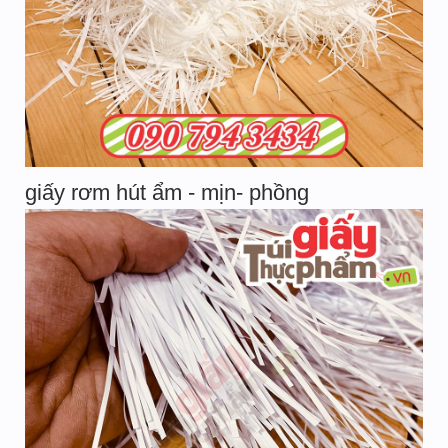
giấy rơm hút ẩm - mịn- phồng