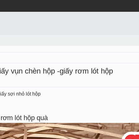
iấy vụn chèn hộp -giấy rơm lót hộp
iấy sợi nhỏ lót hộp
rơm lót hộp quà