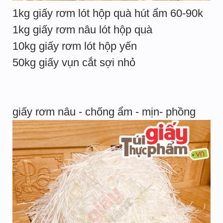
1kg giấy rơm lót hộp quà hút ẩm 60-90k
1kg giấy rơm nâu lót hộp quà
10kg giấy rơm lót hộp yến
50kg giấy vụn cắt sợi nhỏ
giấy rơm nâu - chống ẩm - mịn- phồng