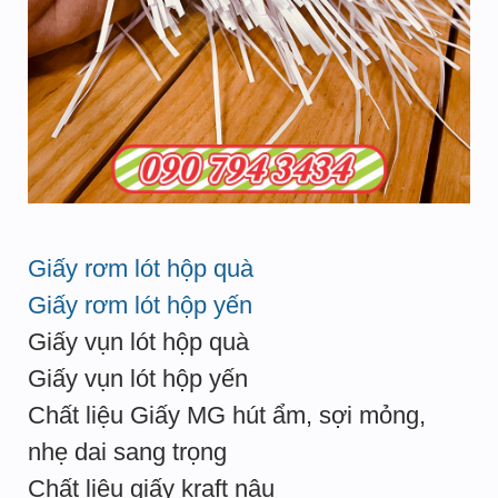
Giấy rơm lót hộp quà
Giấy rơm lót hộp yến
Giấy vụn lót hộp quà
Giấy vụn lót hộp yến
Chất liệu Giấy MG hút ẩm, sợi mỏng,
nhẹ dai sang trọng
Chất liệu giấy kraft nâu