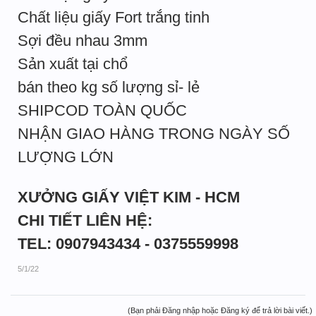
Chất liệu giấy Fort trắng tinh
Sợi đều nhau 3mm
Sản xuất tại chổ
bán theo kg số lượng sỉ- lẻ
SHIPCOD TOÀN QUỐC
NHẬN GIAO HÀNG TRONG NGÀY SỐ
LƯỢNG LỚN
XƯỞNG GIẤY VIỆT KIM - HCM
CHI TIẾT LIÊN HỆ:
TEL: 0907943434 - 0375559998
5/1/22
(Bạn phải Đăng nhập hoặc Đăng ký để trả lời bài viết.)