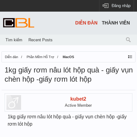
Đăng nhập
DIỄN ĐÀN
THÀNH VIÊN
Tìm kiếm
Recent Posts
Diễn đàn
Phần Mềm Hỗ Trợ
MacOS
1kg giấy rơm nâu lót hộp quà - giấy vụn
chèn hộp -giấy rơm lót hộp
kubet2
Active Member
1kg giấy rơm nâu lót hộp quà - giấy vụn chèn hộp -giấy
rơm lót hộp