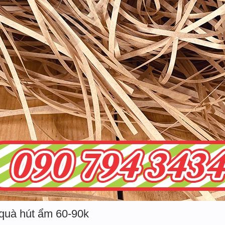
 quà hút ẩm 60-90k