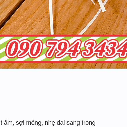
t ẩm, sợi mỏng, nhẹ dai sang trọng