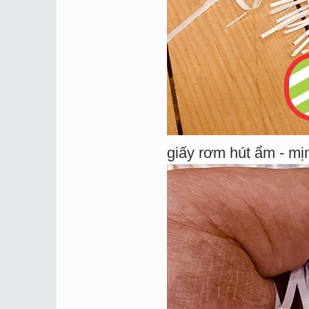
giấy rơm hút ẩm - mị