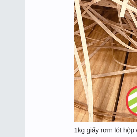
1kg giấy rơm lót hộp