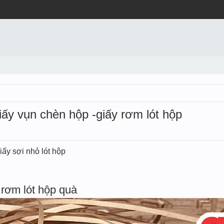
iấy vụn chèn hộp -giấy rơm lót hộp
iấy sợi nhỏ lót hộp
rơm lót hộp quà