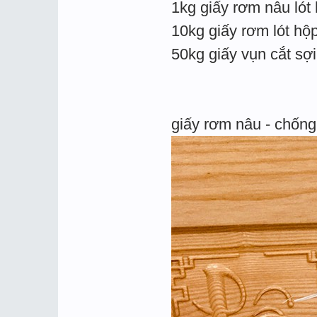
1kg giấy rơm nâu lót
10kg giấy rơm lót hộ
50kg giấy vụn cắt sợ
giấy rơm nâu - chống