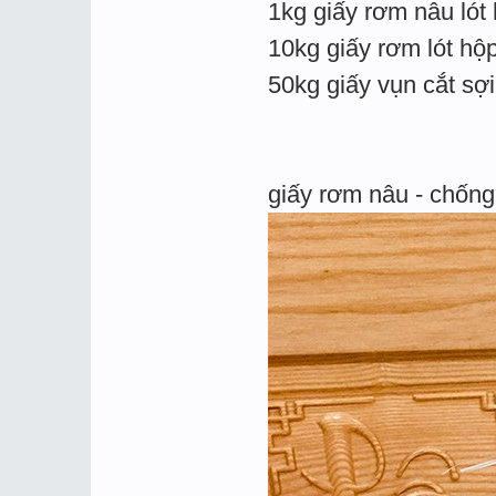
1kg giấy rơm nâu lót
10kg giấy rơm lót hộ
50kg giấy vụn cắt sợ
giấy rơm nâu - chống