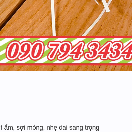
t ẩm, sợi mỏng, nhẹ dai sang trọng