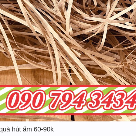
 quà hút ẩm 60-90k