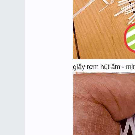
giấy rơm hút ẩm - mị