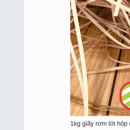
1kg giấy rơm lót hộp