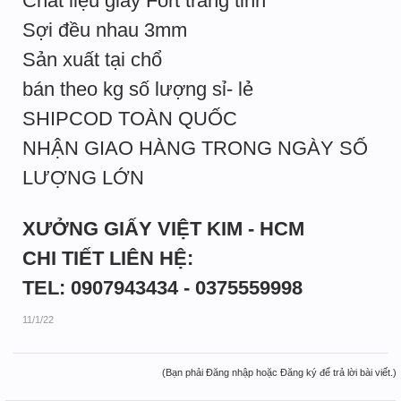
Chất liệu giấy Fort trắng tinh
Sợi đều nhau 3mm
Sản xuất tại chổ
bán theo kg số lượng sỉ- lẻ
SHIPCOD TOÀN QUỐC
NHẬN GIAO HÀNG TRONG NGÀY SỐ
LƯỢNG LỚN
XƯỞNG GIẤY VIỆT KIM - HCM
CHI TIẾT LIÊN HỆ:
TEL: 0907943434 - 0375559998
11/1/22
(Bạn phải Đăng nhập hoặc Đăng ký để trả lời bài viết.)