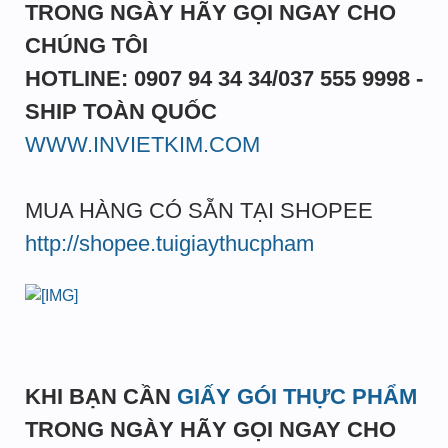
TRONG NGÀY HÃY GỌI NGAY CHO
CHÚNG TÔI
HOTLINE: 0907 94 34 34/037 555 9998 -
SHIP TOÀN QUỐC
WWW.INVIETKIM.COM
MUA HÀNG CÓ SẴN TẠI SHOPEE
http://shopee.tuigiaythucpham
KHI BẠN CẦN
GIẤY GÓI THỰC PHẨM
TRONG NGÀY HÃY GỌI NGAY CHO