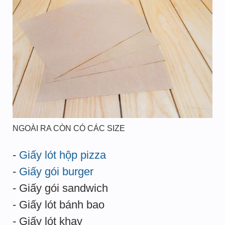
NGOÀI RA CÒN CÓ CÁC SIZE
-
Giấy lót hộp pizza
-
Giấy gói burger
- Giấy gói sandwich
- Giấy lót bánh bao
- Giấy lót khay