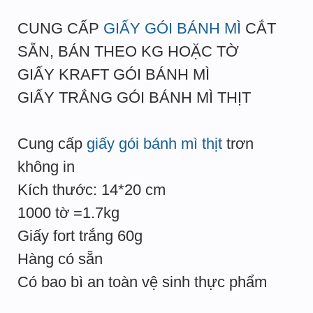
CUNG CẤP
GIẤY GÓI BÁNH MÌ
CẮT
SẴN, BÁN THEO KG HOẶC TỜ
GIẤY KRAFT GÓI BÁNH MÌ
GIẤY TRẮNG GÓI BÁNH MÌ THỊT
Cung cấp
giấy gói bánh mì thịt
trơn
không in
Kích thước: 14*20 cm
1000 tờ =1.7kg
Giấy fort trắng 60g
Hàng có sẵn
Có bao bì an toàn vệ sinh thực phẩm