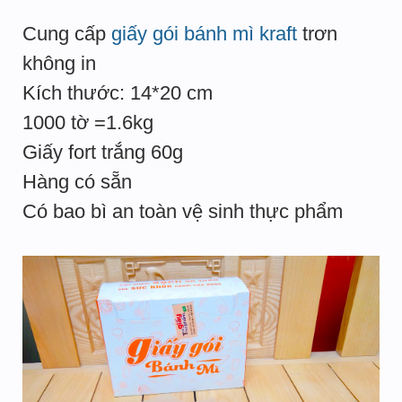
Cung cấp
giấy gói bánh mì kraft
trơn
không in
Kích thước: 14*20 cm
1000 tờ =1.6kg
Giấy fort trắng 60g
Hàng có sẵn
Có bao bì an toàn vệ sinh thực phẩm