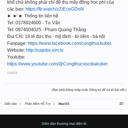
khổ chứ không phải chỉ để thu mấy đồng học phí của
các bạn:
https://fb.watch/zZiEceGDn9/
► ► ► Thông tin liên hệ
Tel: 0378924600 - Tư Vấn
Tel: 0974004025 - Phạm Quang Thắng
Địa Chỉ: 19 lê đức thọ - mỹ đình - từ liêm - hà nội
Fanpage:
https://www.facebook.com/congthuckubet
Website:
http://xapdoi.xim.tv
Youtube:
https://www.youtube.com/@Congthucxocdiakubet
23/6/25
(Bạn phải Đăng nhập hoặc Đăng ký để trả lời bài viết.)
Diễn đàn
Phần Mềm Hỗ Trợ
MacOS
Diên đàn thương mại điện tử