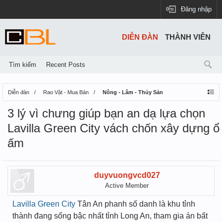
Đăng nhập
DIỄN ĐÀN
THÀNH VIÊN
Tìm kiếm
Recent Posts
Diễn đàn
Rao Vặt - Mua Bán
Nông - Lâm - Thủy Sản
3 lý vì chưng giúp bạn an dạ lựa chọn
Lavilla Green City vách chốn xây dựng ổ
ấm
duyvuongvcd027
Active Member
Lavilla Green City
Tân An phanh số danh là khu tỉnh
thành đang sống bậc nhất tỉnh Long An, tham gia án bất