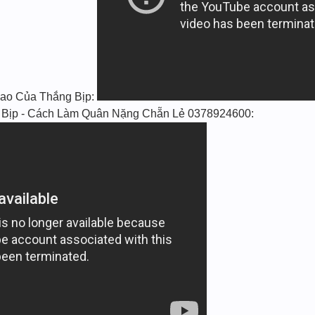
Cao Của Thắng Bịp:
 Bịp - Cách Làm Quân Nặng Chẵn Lẻ 0378924600: