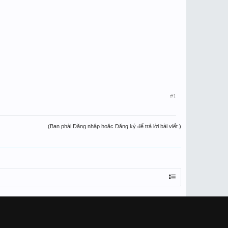
#1
(Bạn phải Đăng nhập hoặc Đăng ký để trả lời bài viết.)