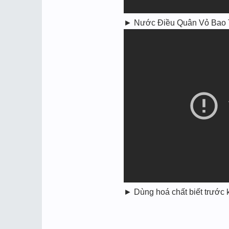
► Nước Điều Quân Vỏ Bao T
► Dùng hoá chất biết trước k