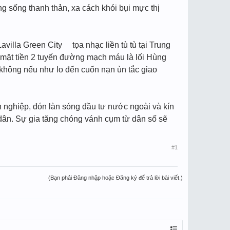
g sống thanh thản, xa cách khói bụi mực thị
Lavilla Green City tọa nhạc liền tù tù tại Trung
i mặt tiền 2 tuyến đường mạch máu là lối Hùng
không nếu như lo đến cuốn nạn ùn tắc giao
ánh nghiệp, đón làn sóng đầu tư nước ngoài và kín
 dân. Sự gia tăng chóng vánh cụm từ dân số sẽ
#1
(Bạn phải Đăng nhập hoặc Đăng ký để trả lời bài viết.)