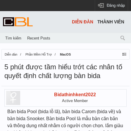
Đăng nhập
DIỄN ĐÀN
THÀNH VIÊN
Tìm kiếm
Recent Posts
Diễn đàn
Phần Mềm Hỗ Trợ
MacOS
5 phút được tầm hiểu trớt các nhân tố
quyết định chất lượng bàn bida
Bidathinhkent2022
Active Member
Bàn bida Pool (bida lỗ lã), bàn bida Carom (bida về) và
bàn bida Snooker. Bàn bida Pool là mẫu bàn căn bản
và thông dụng nhất nhằm có người chọn chọn. lắm giàu