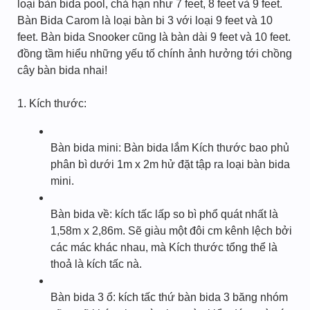
loại bàn bida pool, chả hạn như 7 feet, 8 feet và 9 feet.
Bàn Bida Carom là loại bàn bi 3 với loại 9 feet và 10
feet. Bàn bida Snooker cũng là bàn dài 9 feet và 10 feet.
đồng tầm hiểu những yếu tố chính ảnh hưởng tới chồng
cây bàn bida nhai!
1. Kích thước:
Bàn bida mini: Bàn bida lắm Kích thước bao phủ
phân bì dưới 1m x 2m hử đặt tập ra loại bàn bida
mini.
Bàn bida về: kích tấc lấp so bì phổ quát nhất là
1,58m x 2,86m. Sẽ giàu một đôi cm kênh lệch bởi
các mác khác nhau, mà Kích thước tổng thể là
thoả là kích tấc nà.
Bàn bida 3 ổ: kích tấc thứ bàn bida 3 băng nhóm