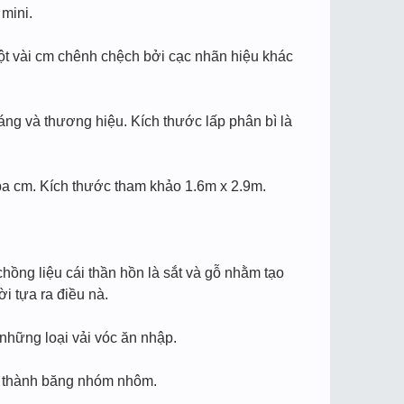
 mini.
ột vài cm chênh chệch bởi cạc nhãn hiệu khác
dáng và thương hiệu. Kích thước lấp phân bì là
 ba cm. Kích thước tham khảo 1.6m x 2.9m.
ồng liệu cái thần hồn là sắt và gỗ nhằm tạo
i tựa ra điều nà.
 những loại vải vóc ăn nhập.
à thành băng nhóm nhôm.