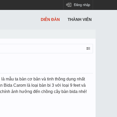
Đăng nhập
DIỄN ĐÀN
THÀNH VIÊN
 là mẫu ta bàn cơ bản và tinh thông dụng nhất
n Bida Carom là loại bàn bi 3 với loại 9 feet và
tố chính ảnh hưởng đến chồng cây bàn bida nhé!