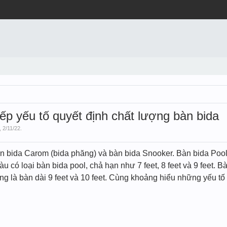
ếp yếu tố quyết định chất lượng bàn bida
,
2/11/22
.
bàn bida Carom (bida phăng) và bàn bida Snooker. Bàn bida Pool
u có loại bàn bida pool, chả hạn như 7 feet, 8 feet và 9 feet. Bà
ũng là bàn dài 9 feet và 10 feet. Cùng khoảng hiểu những yếu 