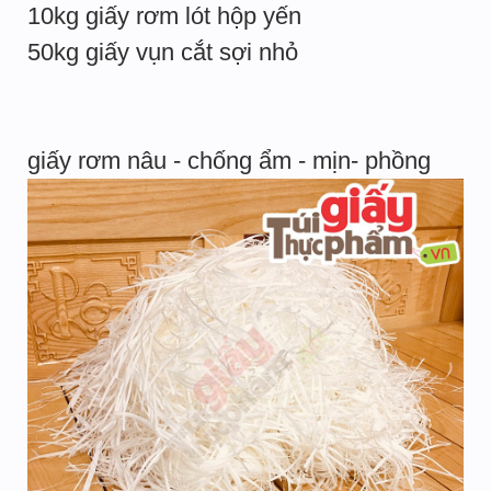
10kg giấy rơm lót hộp yến
50kg giấy vụn cắt sợi nhỏ
giấy rơm nâu - chống ẩm - mịn- phồng