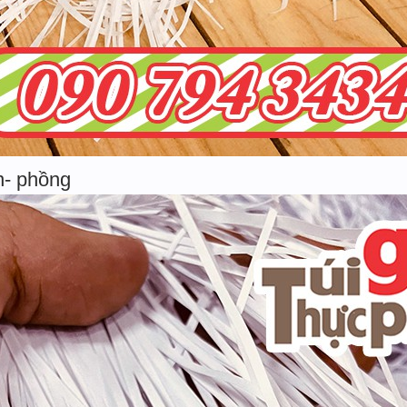
n- phồng