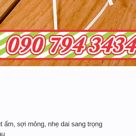
t ẩm, sợi mỏng, nhẹ dai sang trọng
âu