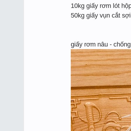
10kg giấy rơm lót hộ
50kg giấy vụn cắt sợ
giấy rơm nâu - chống