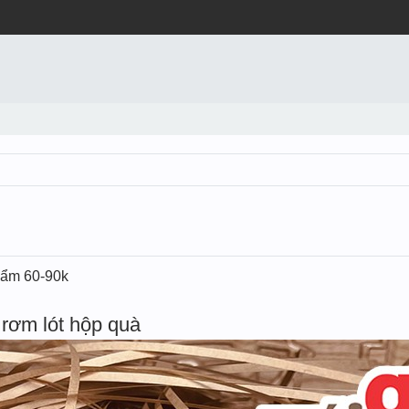
t ẩm 60-90k
rơm lót hộp quà