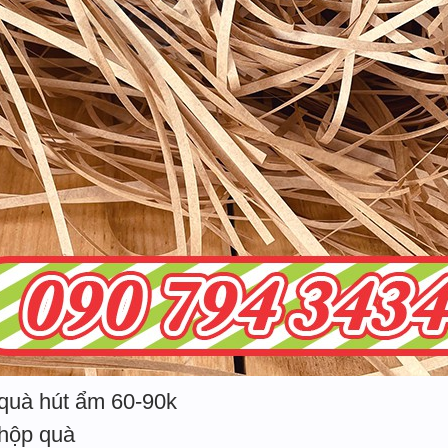
 quà hút ẩm 60-90k
 hộp quà