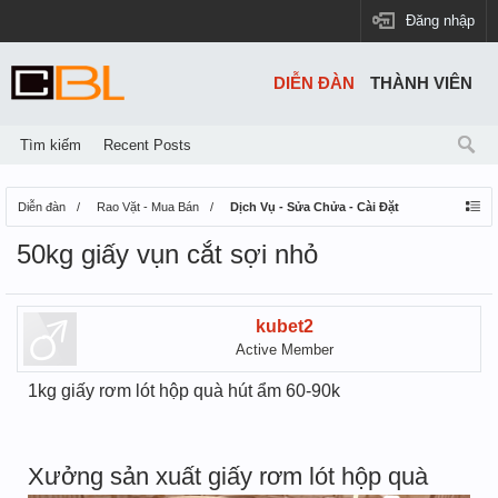
Đăng nhập
DIỄN ĐÀN
THÀNH VIÊN
Tìm kiếm
Recent Posts
Diễn đàn
Rao Vặt - Mua Bán
Dịch Vụ - Sửa Chửa - Cài Đặt
50kg giấy vụn cắt sợi nhỏ
kubet2
Active Member
1kg giấy rơm lót hộp quà hút ẩm 60-90k
Xưởng sản xuất giấy rơm lót hộp quà