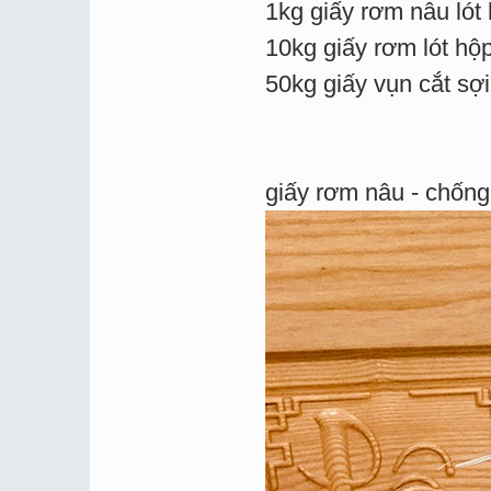
1kg giấy rơm nâu lót
10kg giấy rơm lót hộ
50kg giấy vụn cắt sợ
giấy rơm nâu - chống