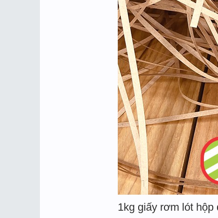
1kg giấy rơm lót hộp