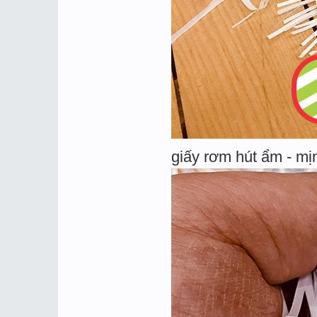
giấy rơm hút ẩm - mị