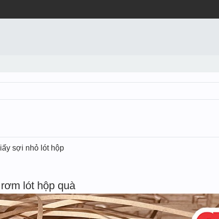
iấy sợi nhỏ lót hộp
rơm lót hộp quà