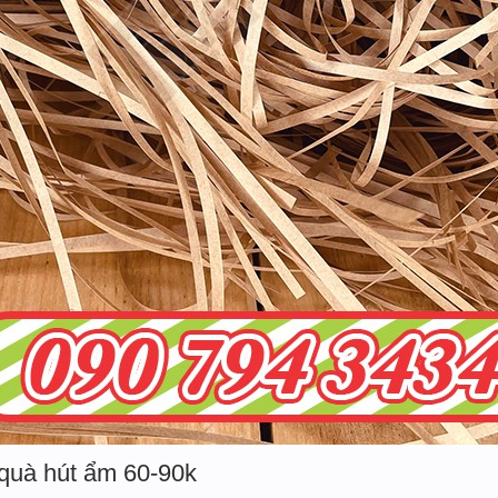
 quà hút ẩm 60-90k