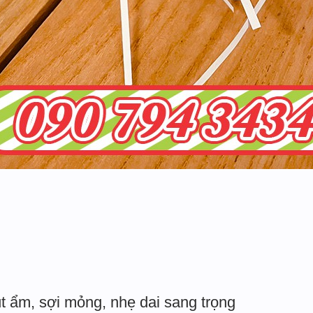
t ẩm, sợi mỏng, nhẹ dai sang trọng