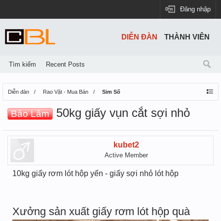
Đăng nhập
DIỄN ĐÀN
THÀNH VIÊN
Tìm kiếm
Recent Posts
Diễn đàn
Rao Vặt - Mua Bán
Sim Số
50kg giấy vụn cắt sợi nhỏ
Bảo Lâm
kubet2
Active Member
10kg giấy rơm lót hộp yến - giấy sợi nhỏ lót hộp
Xưởng sản xuất giấy rơm lót hộp quà